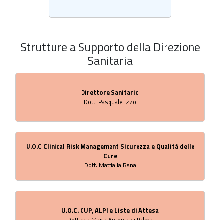
Strutture a Supporto della Direzione
Sanitaria
Direttore Sanitario
Dott. Pasquale Izzo
U.O.C Clinical Risk Management Sicurezza e Qualità delle
Cure
Dott. Mattia la Rana
U.O.C. CUP, ALPI e Liste di Attesa
Dott.ssa Maria Antonia di Palma