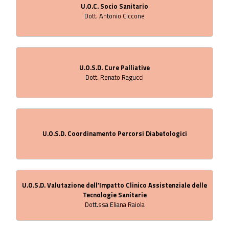
U.O.C. Socio Sanitario
Dott. Antonio Ciccone
U.O.S.D. Cure Palliative
Dott. Renato Ragucci
U.O.S.D. Coordinamento Percorsi Diabetologici
U.O.S.D. Valutazione dell’Impatto Clinico Assistenziale delle
Tecnologie Sanitarie
Dott.ssa Eliana Raiola