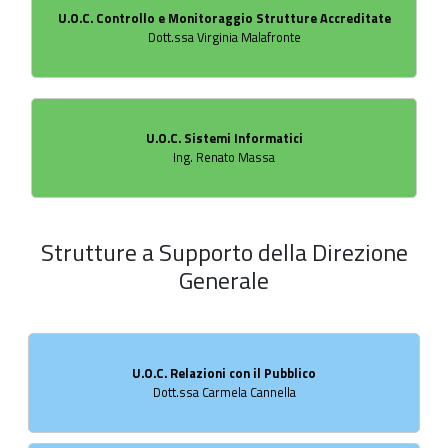
U.O.C. Controllo e Monitoraggio Strutture Accreditate
Dott.ssa Virginia Malafronte
U.O.C. Sistemi Informatici
Ing. Renato Massa
Strutture a Supporto della Direzione
Generale
U.O.C. Relazioni con il Pubblico
Dott.ssa Carmela Cannella