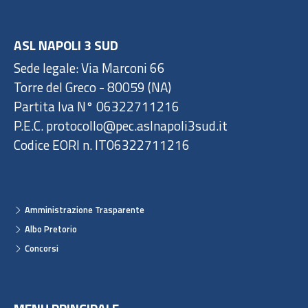
ASL NAPOLI 3 SUD
Sede legale: Via Marconi 66
Torre del Greco - 80059 (NA)
Partita Iva N° 06322711216
P.E.C. protocollo@pec.aslnapoli3sud.it
Codice EORI n. IT06322711216
Amministrazione Trasparente
Albo Pretorio
Concorsi