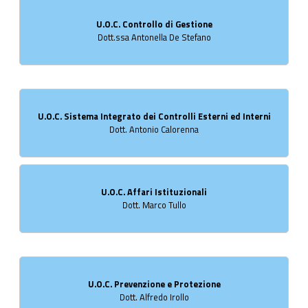
U.O.C. Controllo di Gestione
Dott.ssa Antonella De Stefano
U.O.C. Sistema Integrato dei Controlli Esterni ed Interni
Dott. Antonio Calorenna
U.O.C. Affari Istituzionali
Dott. Marco Tullo
U.O.C. Prevenzione e Protezione
Dott. Alfredo Irollo