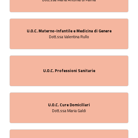
U.O.C. Materno-Infantile e Medicina di Genere
Dott.ssa Valentina Rullo
U.O.C. Professioni Sanitarie
U.O.C. Cure Domiciliari
Dott.ssa Maria Galdi