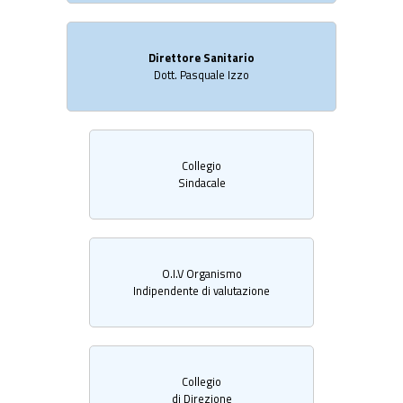
Direttore Sanitario
Dott. Pasquale Izzo
Collegio
Sindacale
O.I.V Organismo
Indipendente di valutazione
Collegio
di Direzione