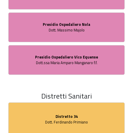
Presidio Ospedaliero Nola
Dott. Massimo Majolo
Presidio Ospedaliero Vico Equense
Dott.ssa Maria Amparo Manganaro f.f.
Distretti Sanitari
Distretto 34
Dott. Ferdinando Primiano