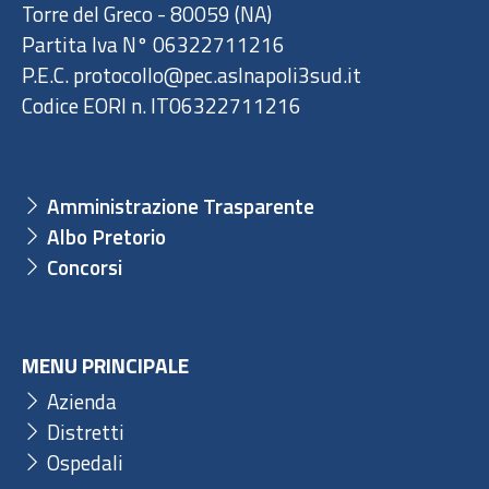
Torre del Greco - 80059 (NA)
Partita Iva N° 06322711216
P.E.C. protocollo@pec.aslnapoli3sud.it
Codice EORI n. IT06322711216
Amministrazione Trasparente
Albo Pretorio
Concorsi
MENU PRINCIPALE
Azienda
Distretti
Ospedali