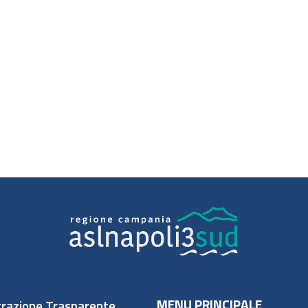
MENU PRINCIPALE
razione Trasparente