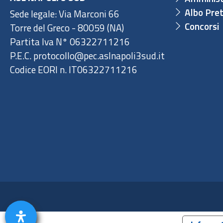
Albo Pret
Sede legale: Via Marconi 66
Concorsi
Torre del Greco - 80059 (NA)
Partita Iva N° 06322711216
P.E.C. protocollo@pec.aslnapoli3sud.it
Codice EORI n. IT06322711216