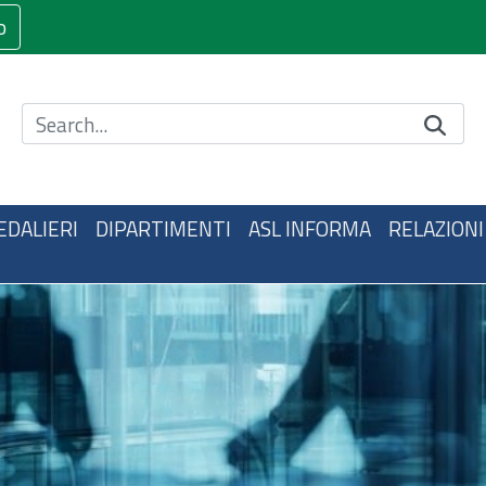
o
Cerca nel sito
EDALIERI
DIPARTIMENTI
ASL INFORMA
RELAZIONI