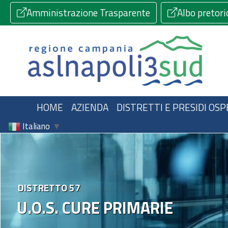
Amministrazione Trasparente
Albo pretori
HOME
AZIENDA
DISTRETTI E PRESIDI OSP
Italiano
▼
DISTRETTO 57
U.O.S. CURE PRIMARIE