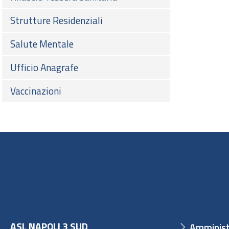
Strutture Residenziali
Salute Mentale
Ufficio Anagrafe
Vaccinazioni
ASL NAPOLI 3 SUD
Amminist