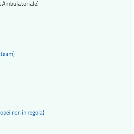
ca Ambulatoriale)
-team)
pei non in regola)