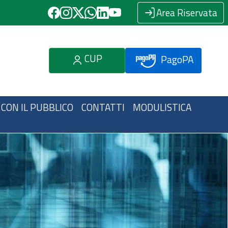
Area Riservata
CUP
PagoPA
 CON IL PUBBLICO
CONTATTI
MODULISTICA