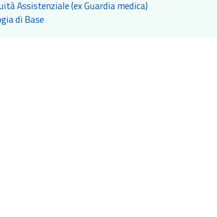
uità Assistenziale (ex Guardia medica)
ogia di Base