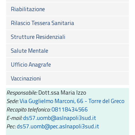
Riabilitazione
Rilascio Tessera Sanitaria
Strutture Residenziali
Salute Mentale
Ufficio Anagrafe
Vaccinazioni
Responsabile:
Dott.ssa Maria Izzo
Sede:
Via Guglielmo Marconi, 66 - Torre del Greco
Recapito telefonico:
08118434566
E-mail:
ds57.uomb@aslnapoli3sud.it
Pec
:
ds57.uomb@pec.aslnapoli3sud.it