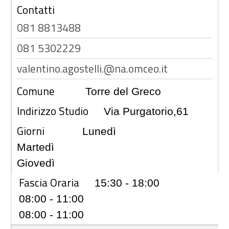
Contatti
081 8813488
081 5302229
valentino.agostelli.@na.omceo.it
Comune
Torre del Greco
Indirizzo Studio
Via Purgatorio,61
Giorni
Lunedì
Martedì
Giovedì
Fascia Oraria
15:30 - 18:00
08:00 - 11:00
08:00 - 11:00