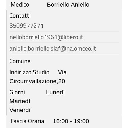
Medico
Borriello Aniello
Contatti
3509977271
nelloborriello1961@libero.it
aniello.borriello.slaf@na.omceo.it
Comune
Indirizzo Studio
Via
Circumvallazione,20
Giorni
Lunedì
Martedì
Venerdì
Fascia Oraria
16:00 - 19:00