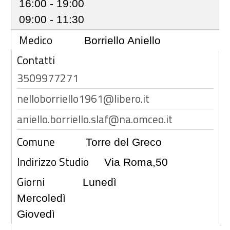
16:00 - 19:00
09:00 - 11:30
Medico
Borriello Aniello
Contatti
3509977271
nelloborriello1961@libero.it
aniello.borriello.slaf@na.omceo.it
Comune
Torre del Greco
Indirizzo Studio
Via Roma,50
Giorni
Lunedì
Mercoledì
Giovedì