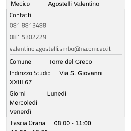
Medico
Agostelli Valentino
Contatti
081 8813488
081 5302229
valentino.agostelli.smbo@na.omceo.it
Comune
Torre del Greco
Indirizzo Studio
Via S. Giovanni
XXIII,67
Giorni
Lunedì
Mercoledì
Venerdì
Fascia Oraria
08:00 - 11:00