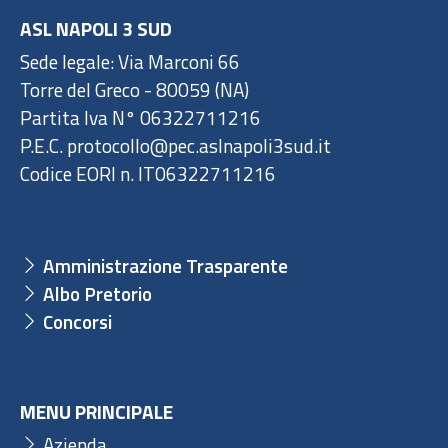
ASL NAPOLI 3 SUD
Sede legale: Via Marconi 66
Torre del Greco - 80059 (NA)
Partita Iva N° 06322711216
P.E.C. protocollo@pec.aslnapoli3sud.it
Codice EORI n. IT06322711216
Amministrazione Trasparente
Albo Pretorio
Concorsi
MENU PRINCIPALE
Azienda