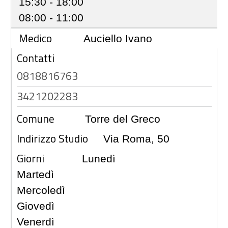
15:30 - 18:00
08:00 - 11:00
Medico
Auciello Ivano
Contatti
0818816763
3421202283
Comune
Torre del Greco
Indirizzo Studio
Via Roma, 50
Giorni
Lunedì
Martedì
Mercoledì
Giovedì
Venerdì