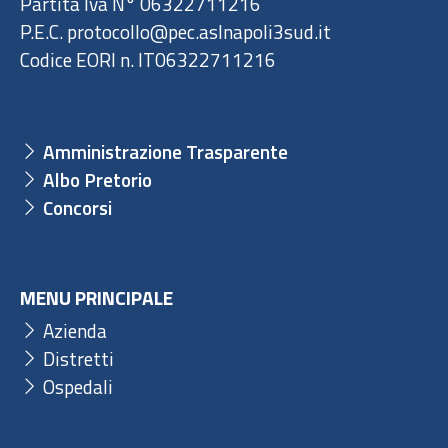
Partita Iva N° 06322711216
P.E.C. protocollo@pec.aslnapoli3sud.it
Codice EORI n. IT06322711216
Amministrazione Trasparente
Albo Pretorio
Concorsi
MENU PRINCIPALE
Azienda
Distretti
Ospedali