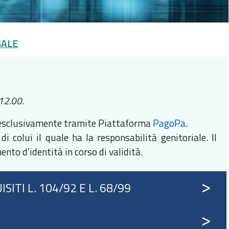
GALE
 12.00.
i esclusivamente tramite Piattaforma
PagoPa
.
i colui il quale ha la responsabilità genitoriale. Il
to d’identità in corso di validità.
ITI L. 104/92 E L. 68/99