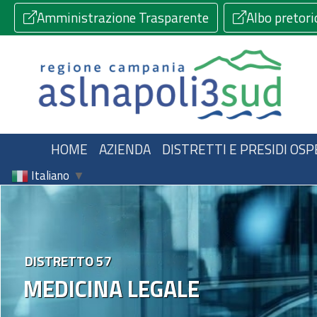
Amministrazione Trasparente
Albo pretori
HOME
AZIENDA
DISTRETTI E PRESIDI OSP
Italiano
▼
DISTRETTO 57
MEDICINA LEGALE