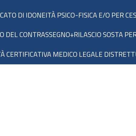
ICATO DI IDONEITÀ PSICO-FISICA E/O PER C
IO DEL CONTRASSEGNO+RILASCIO SOSTA PERS
TÀ CERTIFICATIVA MEDICO LEGALE DISTRET