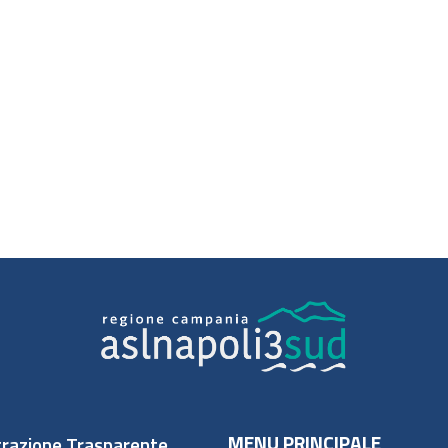
MENU PRINCIPALE
razione Trasparente