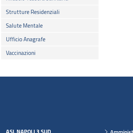
Strutture Residenziali
Salute Mentale
Ufficio Anagrafe
Vaccinazioni
ASL NAPOLI 3 SUD
Amminist