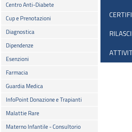
Centro Anti-Diabete
CERTIF
Cup e Prenotazioni
Diagnostica
RILASC
Dipendenze
ATTIVI
Esenzioni
Farmacia
Guardia Medica
InfoPoint Donazione e Trapianti
Malattie Rare
Materno Infantile - Consultorio