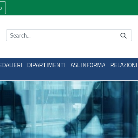
o
Cerca nel sito
EDALIERI
DIPARTIMENTI
ASL INFORMA
RELAZIONI