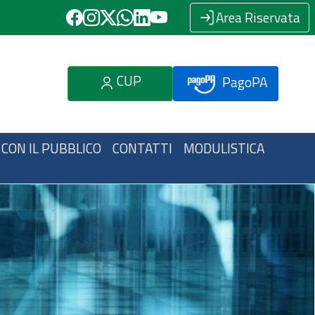
Area Riservata
CUP
PagoPA
 CON IL PUBBLICO
CONTATTI
MODULISTICA