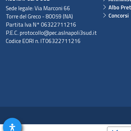
Albo Pret
Sede legale: Via Marconi 66
Concorsi
Torre del Greco - 80059 (NA)
Partita Iva N° 06322711216
P.E.C. protocollo@pec.aslnapoli3sud.it
Codice EORI n. IT06322711216