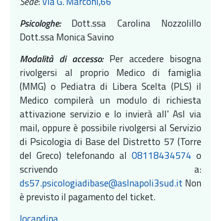
Sede
:
Via G. Marconi,66
Psicologhe:
Dott.ssa Carolina Nozzolillo
Dott.ssa Monica Savino
Modalità di accesso:
Per accedere bisogna
rivolgersi al proprio Medico di famiglia
(MMG) o Pediatra di Libera Scelta (PLS) il
Medico compilerà un modulo di richiesta
attivazione servizio e lo invierà all' Asl via
mail, oppure
è possibile rivolgersi al Servizio
di Psicologia di Base del Distretto 57 (Torre
del Greco) telefonando al
08118434574
o
scrivendo a:
ds57.psicologiadibase@aslnapoli3sud.it
Non
è previsto il pagamento del ticket.
locandina