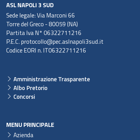
ASL NAPOLI 3 SUD
Sede legale: Via Marconi 66
Torre del Greco - 80059 (NA)
Partita Iva N° 06322711216
P.E.C. protocollo@pec.aslnapoli3sud.it
Codice EORI n. IT06322711216
Amministrazione Trasparente
Albo Pretorio
Concorsi
MENU PRINCIPALE
Azienda