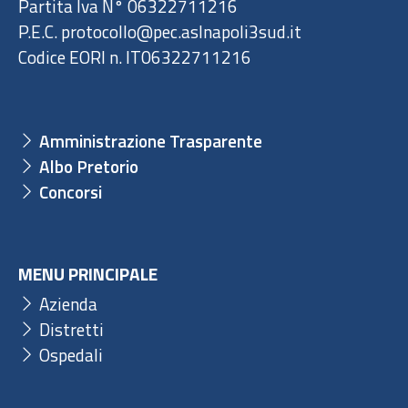
Partita Iva N° 06322711216
P.E.C. protocollo@pec.aslnapoli3sud.it
Codice EORI n. IT06322711216
Amministrazione Trasparente
Albo Pretorio
Concorsi
MENU PRINCIPALE
Azienda
Distretti
Ospedali