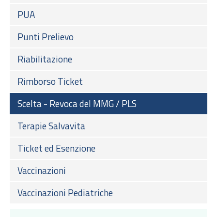
PUA
Punti Prelievo
Riabilitazione
Rimborso Ticket
Scelta - Revoca del MMG / PLS
Terapie Salvavita
Ticket ed Esenzione
Vaccinazioni
Vaccinazioni Pediatriche