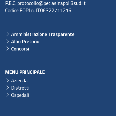
P.E.C. protocollo@pec.aslnapoli3sud.it
Codice EORI n. IT06322711216
Amministrazione Trasparente
Albo Pretorio
Concorsi
MENU PRINCIPALE
Azienda
Distretti
Ospedali