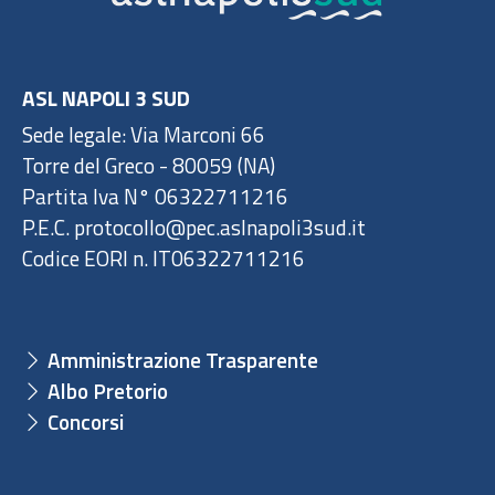
ASL NAPOLI 3 SUD
Sede legale: Via Marconi 66
Torre del Greco - 80059 (NA)
Partita Iva N° 06322711216
P.E.C. protocollo@pec.aslnapoli3sud.it
Codice EORI n. IT06322711216
Amministrazione Trasparente
Albo Pretorio
Concorsi