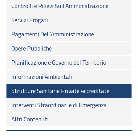
Controlli e Rilievi Sull'Amministrazione
Servizi Erogati
Pagamenti Dell'Amministrazione
Opere Pubbliche
Pianificazione e Governo del Territorio
Informazioni Ambientali
Strutture Sanitarie Private Accreditate
Interventi Straordinari e di Emergenza
Altri Contenuti