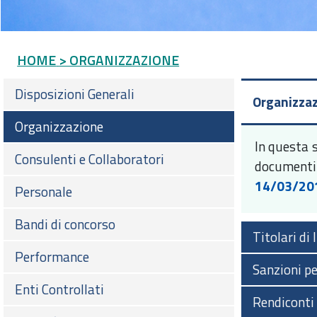
HOME
> ORGANIZZAZIONE
Disposizioni Generali
Organizza
Organizzazione
In questa 
Consulenti e Collaboratori
documenti
14/03/20
Personale
Bandi di concorso
Titolari di
Performance
Sanzioni p
Enti Controllati
Rendiconti 