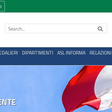
o
Cerca nel sito
EDALIERI
DIPARTIMENTI
ASL INFORMA
RELAZIONI
ENTE