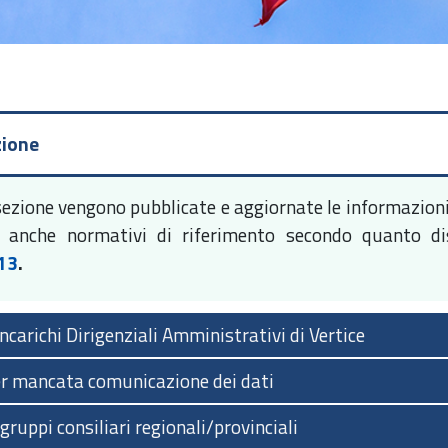
zione
sezione vengono pubblicate e aggiornate le informazioni 
 anche normativi di riferimento secondo quanto d
13
.
 Incarichi Dirigenziali Amministrativi di Vertice
er mancata comunicazione dei dati
gruppi consiliari regionali/provinciali