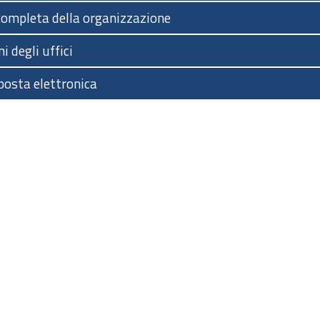
completa della organizzazione
i degli uffici
posta elettronica