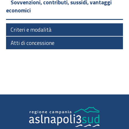
Sovvenzioni, contributi, sussidi, vantaggi
economici
Criteri e modalità
Atti di concessione