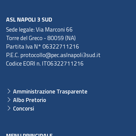
ASL NAPOLI 3 SUD
Sede legale: Via Marconi 66
Torre del Greco - 80059 (NA)
Partita Iva N° 06322711216
P.E.C. protocollo@pec.aslnapoli3sud.it
Codice EORI n. IT06322711216
Amministrazione Trasparente
Albo Pretorio
Concorsi
MENU PRINCIPALE