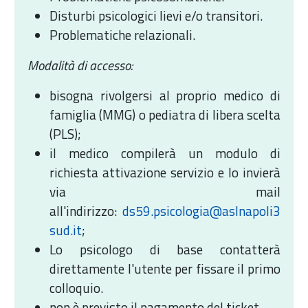
Disturbi psicologici lievi e/o transitori.
Problematiche relazionali.
Modalità di accesso:
bisogna rivolgersi al proprio medico di
famiglia (MMG) o pediatra di libera scelta
(PLS);
il medico compilerà un modulo di
richiesta attivazione servizio e lo invierà
via mail
all'indirizzo:
ds59.psicologia@aslnapoli3
sud.it
;
Lo psicologo di base contatterà
direttamente l'utente per fissare il primo
colloquio.
non è previsto il pagamento del ticket.