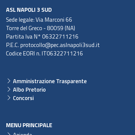
ASL NAPOLI 3 SUD
Sede legale: Via Marconi 66
Torre del Greco - 80059 (NA)
Partita Iva N° 06322711216
P.E.C. protocollo@pec.aslnapoli3sud.it
Codice EORI n. IT06322711216
Amministrazione Trasparente
Albo Pretorio
Concorsi
MENU PRINCIPALE
Azienda