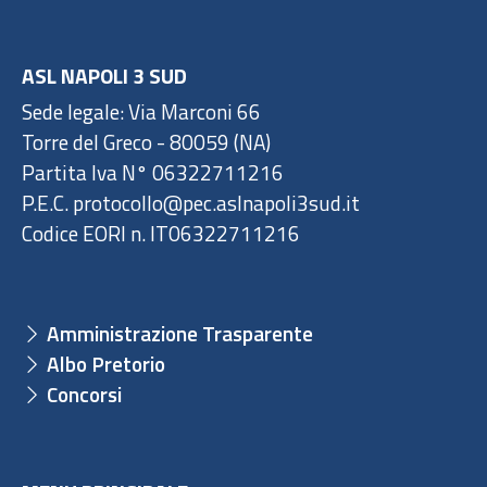
ASL NAPOLI 3 SUD
Sede legale: Via Marconi 66
Torre del Greco - 80059 (NA)
Partita Iva N° 06322711216
P.E.C. protocollo@pec.aslnapoli3sud.it
Codice EORI n. IT06322711216
Amministrazione Trasparente
Albo Pretorio
Concorsi