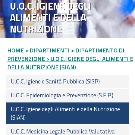
U.O.C. IGIENE DEGLI
ALIMENTI E DELLA
NUTRIZIONE
HOME
> DIPARTIMENTI
> DIPARTIMENTO DI
PREVENZIONE
> U.O.C. IGIENE DEGLI ALIMENTI E
DELLA NUTRIZIONE (SIAN)
U.O.C. Igiene e Sanità Pubblica (SISP)
U.O.C. Epidemiologia e Prevenzione (S.E.P.)
U.O.C. Igiene degli Alimenti e della Nutrizione
(SIAN)
U.O.C. Medicina Legale Pubblica Valutativa