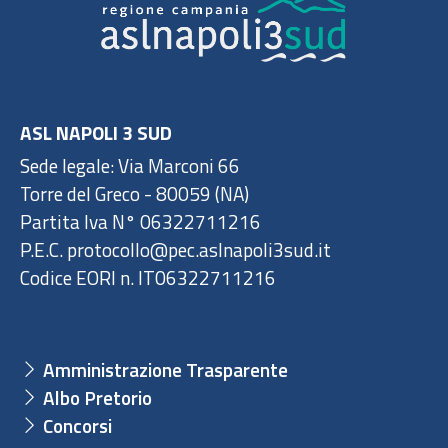
ASL NAPOLI 3 SUD
Sede legale: Via Marconi 66
Torre del Greco - 80059 (NA)
Partita Iva N° 06322711216
P.E.C. protocollo@pec.aslnapoli3sud.it
Codice EORI n. IT06322711216
Amministrazione Trasparente
Albo Pretorio
Concorsi