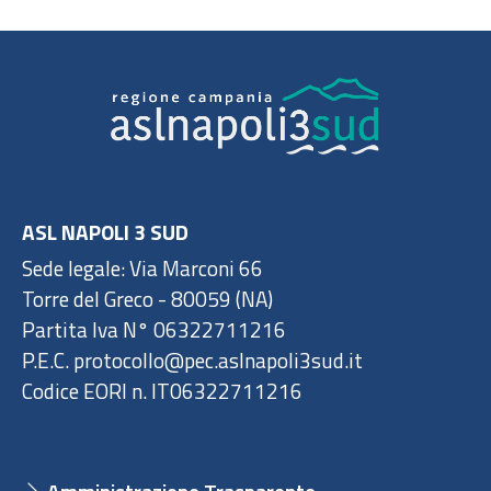
ASL NAPOLI 3 SUD
Sede legale: Via Marconi 66
Torre del Greco - 80059 (NA)
Partita Iva N° 06322711216
P.E.C. protocollo@pec.aslnapoli3sud.it
Codice EORI n. IT06322711216