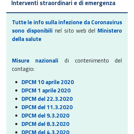
Interventi straordinari e di emergenza
Tutte le info sulla infezione da Coronavirus
sono disponibili
nel sito web del
Ministero
della salute
Misure nazionali
di contenimento del
contagio:
DPCM 10 aprile 2020
DPCM 1 aprile 2020
DPCM del 22.3.2020
DPCM del 11.3.2020
DPCM del 9.3.2020
DPCM del 8.3.2020
DPCM del 4.3.2020