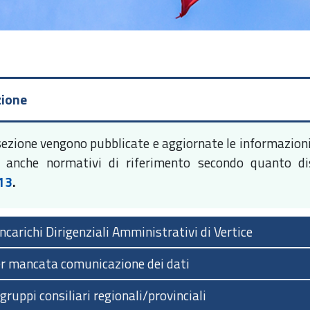
zione
sezione vengono pubblicate e aggiornate le informazioni 
 anche normativi di riferimento secondo quanto d
13
.
 Incarichi Dirigenziali Amministrativi di Vertice
er mancata comunicazione dei dati
gruppi consiliari regionali/provinciali