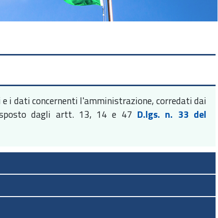
e i dati concernenti l'amministrazione, corredati dai
isposto dagli artt. 13, 14 e 47
D.lgs. n. 33 del