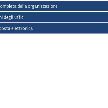
completa della organizzazione
i degli uffici
posta elettronica