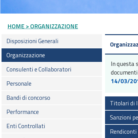
HOME
> ORGANIZZAZIONE
Disposizioni Generali
Organizza
Organizzazione
In questa 
Consulenti e Collaboratori
documenti
14/03/20
Personale
Bandi di concorso
Titolari di
Performance
Sanzioni p
Enti Controllati
Rendiconti 