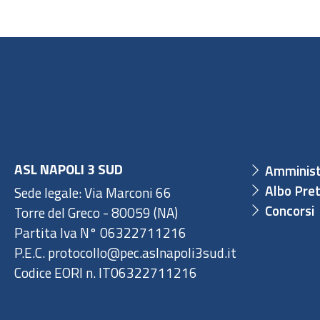
ASL NAPOLI 3 SUD
Amminist
Albo Pret
Sede legale: Via Marconi 66
Concorsi
Torre del Greco - 80059 (NA)
Partita Iva N° 06322711216
P.E.C. protocollo@pec.aslnapoli3sud.it
Codice EORI n. IT06322711216