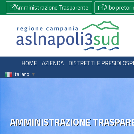
Amministrazione Trasparente
Albo pretori
HOME
AZIENDA
DISTRETTI E PRESIDI OSP
Italiano
▼
AMMINISTRAZIONE TRASPAR