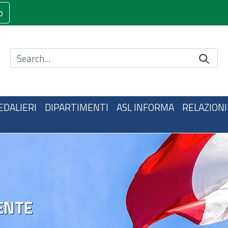
o
Cerca nel sito
EDALIERI
DIPARTIMENTI
ASL INFORMA
RELAZIONI
ENTE