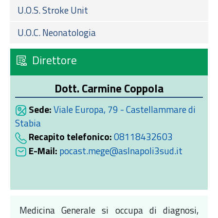
U.O.S. Stroke Unit
U.O.C. Neonatologia
Direttore
Dott. Carmine Coppola
Sede:
Viale Europa, 79 - Castellammare di
Stabia
Recapito telefonico:
08118432603
E-Mail:
pocast.mege@aslnapoli3sud.it
Medicina Generale si occupa di diagnosi,