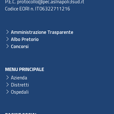
P.E.C. protocollo@pec.aslnapoli3sud.it
Codice EORI n. IT06322711216
Amministrazione Trasparente
Albo Pretorio
Concorsi
MENU PRINCIPALE
Azienda
Distretti
Ospedali