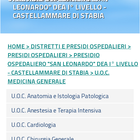
LEONARDO" DEA I° LIVELLO -
CASTELLAMMARE DI STABIA
HOME
> DISTRETTI E PRESIDI OSPEDALIERI
>
PRESIDI OSPEDALIERI
> PRESIDIO
OSPEDALIERO "SAN LEONARDO" DEA I° LIVELLO
- CASTELLAMMARE DI STABIA
> U.O.C.
MEDICINA GENERALE
U.O.C. Anatomia e Istologia Patologica
U.O.C. Anestesia e Terapia Intensiva
U.O.C. Cardiologia
U.O.C. Chirurgia Generale