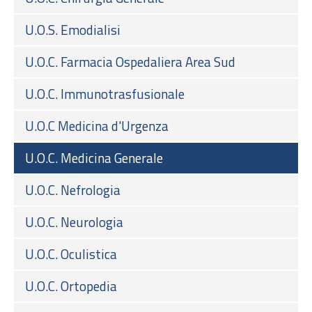
U.O.S. Emodialisi
U.O.C. Farmacia Ospedaliera Area Sud
U.O.C. Immunotrasfusionale
U.O.C Medicina d'Urgenza
U.O.C. Medicina Generale
U.O.C. Nefrologia
U.O.C. Neurologia
U.O.C. Oculistica
U.O.C. Ortopedia