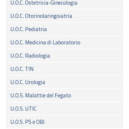
U.O.C. Ostetricia-Ginecologia
U.O.C. Otorinolaringoiatria
U.O.C. Pediatria
U.O.C. Medicina di Laboratorio
U.O.C. Radiologia
U.O.C. TIN
U.O.C. Urologia
U.O.S. Malattie del Fegato
U.O.S. UTIC
U.O.S. PS e OBI