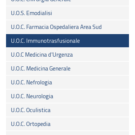
U.O.S. Emodialisi
U.O.C. Farmacia Ospedaliera Area Sud
U.O.C. Immunotrasfusionale
U.O.C Medicina d'Urgenza
U.O.C. Medicina Generale
U.O.C. Nefrologia
U.O.C. Neurologia
U.O.C. Oculistica
U.O.C. Ortopedia