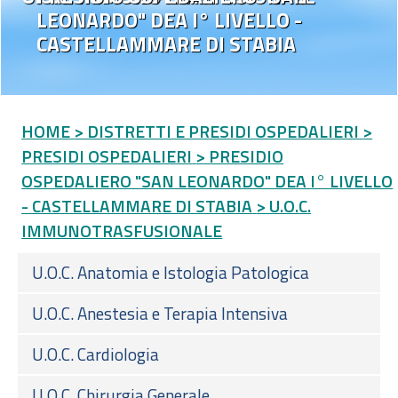
LEONARDO" DEA I° LIVELLO -
CASTELLAMMARE DI STABIA
HOME
> DISTRETTI E PRESIDI OSPEDALIERI
>
PRESIDI OSPEDALIERI
> PRESIDIO
OSPEDALIERO "SAN LEONARDO" DEA I° LIVELLO
- CASTELLAMMARE DI STABIA
> U.O.C.
IMMUNOTRASFUSIONALE
U.O.C. Anatomia e Istologia Patologica
U.O.C. Anestesia e Terapia Intensiva
U.O.C. Cardiologia
U.O.C. Chirurgia Generale