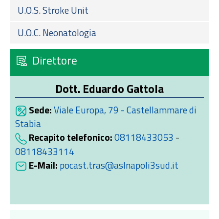
U.O.S. Stroke Unit
U.O.C. Neonatologia
Direttore
Dott. Eduardo Gattola
Sede:
Viale Europa, 79 - Castellammare di
Stabia
Recapito telefonico:
08118433053
-
08118433114
E-Mail:
pocast.tras@aslnapoli3sud.it