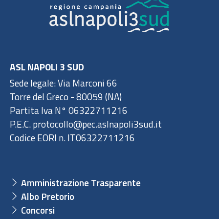
ASL NAPOLI 3 SUD
Sede legale: Via Marconi 66
Torre del Greco - 80059 (NA)
Partita Iva N° 06322711216
P.E.C. protocollo@pec.aslnapoli3sud.it
Codice EORI n. IT06322711216
Amministrazione Trasparente
Albo Pretorio
Concorsi