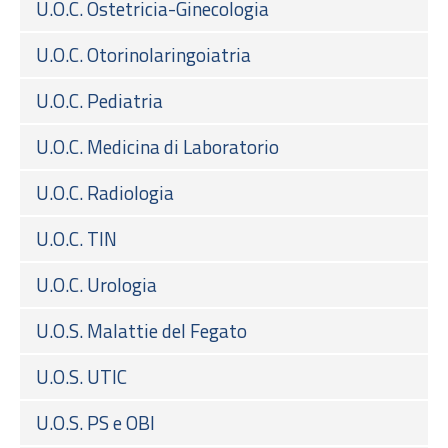
U.O.C. Ostetricia-Ginecologia
U.O.C. Otorinolaringoiatria
U.O.C. Pediatria
U.O.C. Medicina di Laboratorio
U.O.C. Radiologia
U.O.C. TIN
U.O.C. Urologia
U.O.S. Malattie del Fegato
U.O.S. UTIC
U.O.S. PS e OBI