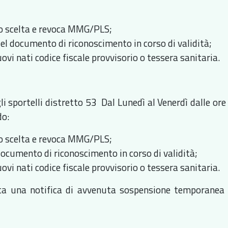
 scelta e revoca MMG/PLS;
del documento di riconoscimento in corso di validità;
uovi nati codice fiscale provvisorio o tessera sanitaria.
li sportelli distretto 53 Dal Lunedì al Venerdì dalle or
do:
 scelta e revoca MMG/PLS;
documento di riconoscimento in corso di validità;
uovi nati codice fiscale provvisorio o tessera sanitaria.
ta una notifica di avvenuta sospensione temporanea 