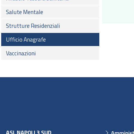
Salute Mentale
Strutture Residenziali
Ufficio Anagrafe
Vaccinazioni
ASL NAPOLI 3 SUD
Amminist