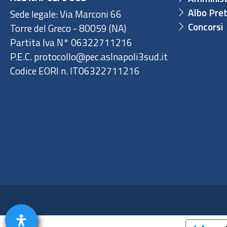
Albo Pret
Sede legale: Via Marconi 66
Concorsi
Torre del Greco - 80059 (NA)
Partita Iva N° 06322711216
P.E.C. protocollo@pec.aslnapoli3sud.it
Codice EORI n. IT06322711216