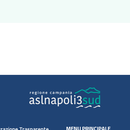
MENU PRINCIPALE
razione Trasparente