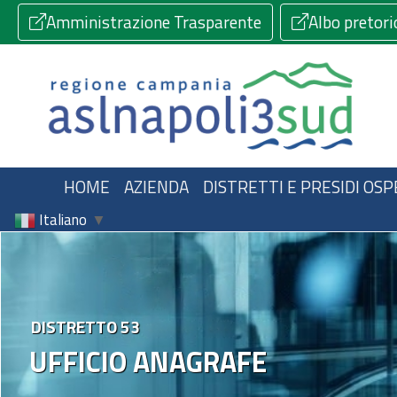
Amministrazione Trasparente
Albo pretori
HOME
AZIENDA
DISTRETTI E PRESIDI OSP
Italiano
▼
DISTRETTO 53
UFFICIO ANAGRAFE