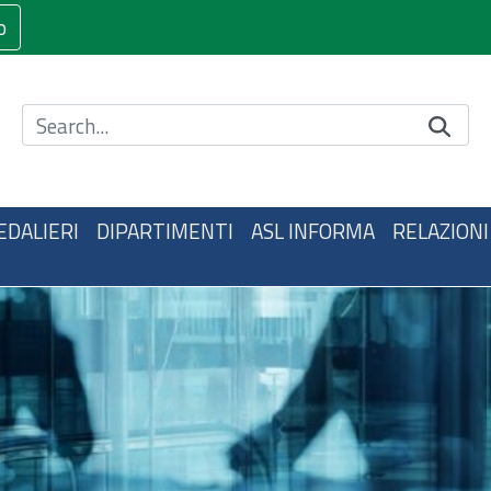
o
Cerca nel sito
EDALIERI
DIPARTIMENTI
ASL INFORMA
RELAZIONI