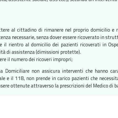
tere al cittadino di rimanere nel proprio domicilio e n
tenza necessarie, senza dover essere ricoverato in strutt
re il rientro al domicilio dei pazienti ricoverati in O
tà di assistenza (dimissioni protette).
re il numero dei ricoveri impropri;
za Domiciliare non assicura interventi che hanno car
ale e il 118, non prende in carico pazienti che necessit
ere ottenute attraverso la prescrizioni del Medico di ba