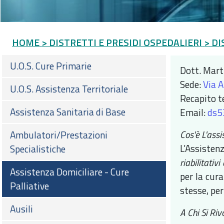
HOME
> DISTRETTI E PRESIDI OSPEDALIERI
> DI
U.O.S. Cure Primarie
Dott. Mart
Sede:
Via A
U.O.S. Assistenza Territoriale
Recapito t
Assistenza Sanitaria di Base
Email:
ds5
Cos'è L'assi
Ambulatori/Prestazioni
L’Assisten
Specialistiche
riabilitativi
Assistenza Domiciliare - Cure
per la cura
Palliative
stesse, per
Ausili
A Chi Si Riv