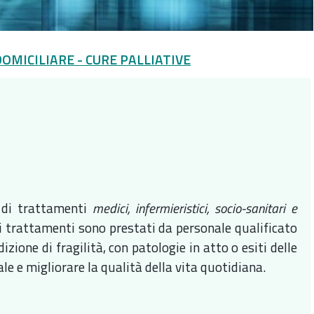
OMICILIARE - CURE PALLIATIVE
e di trattamenti
medici, infermieristici, socio-sanitari e
li trattamenti sono prestati da personale qualificato
izione di fragilità, con patologie in atto o esiti delle
nale e migliorare la qualità della vita quotidiana.