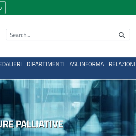
o
Cerca nel sito
EDALIERI
DIPARTIMENTI
ASL INFORMA
RELAZIONI
URE PALLIATIVE