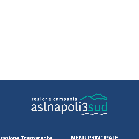
MENU PRINCIPALE
razione Trasparente