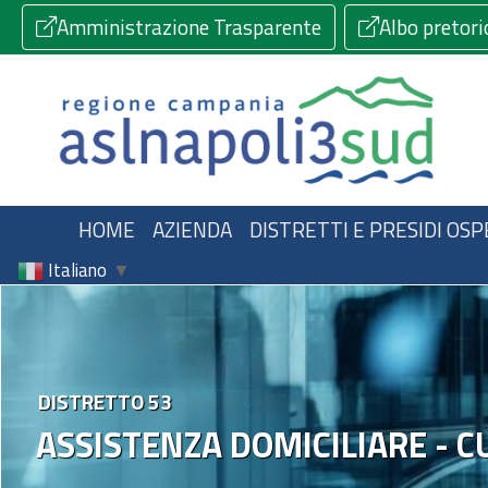
Amministrazione Trasparente
Albo pretori
HOME
AZIENDA
DISTRETTI E PRESIDI OSP
Italiano
▼
DISTRETTO 53
ASSISTENZA DOMICILIARE - C