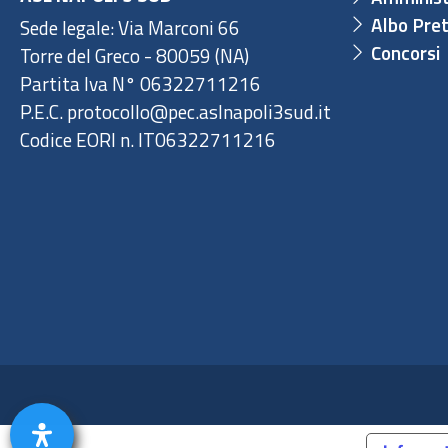
Albo Pret
Sede legale: Via Marconi 66
Concorsi
Torre del Greco - 80059 (NA)
Partita Iva N° 06322711216
P.E.C. protocollo@pec.aslnapoli3sud.it
Codice EORI n. IT06322711216