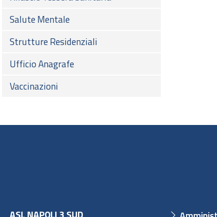
Salute Mentale
Strutture Residenziali
Ufficio Anagrafe
Vaccinazioni
ASL NAPOLI 3 SUD
Amminist