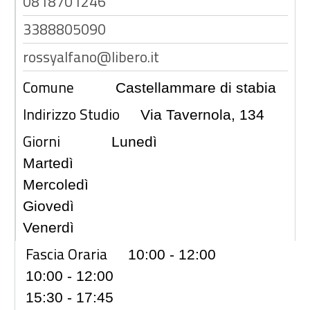
0818701246
3388805090
rossyalfano@libero.it
Comune
Castellammare di stabia
Indirizzo Studio
Via Tavernola, 134
Giorni
Lunedì
Martedì
Mercoledì
Giovedì
Venerdì
Fascia Oraria
10:00 - 12:00
10:00 - 12:00
15:30 - 17:45