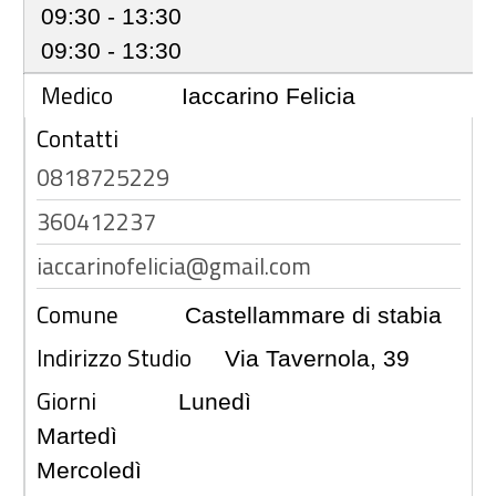
09:30 - 13:30
09:30 - 13:30
Medico
Iaccarino Felicia
Contatti
0818725229
360412237
iaccarinofelicia@gmail.com
Comune
Castellammare di stabia
Indirizzo Studio
Via Tavernola, 39
Giorni
Lunedì
Martedì
Mercoledì