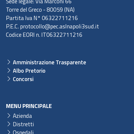
Sede legale: Via Marconi 66
Torre del Greco - 80059 (NA)
Partita Iva N° 06322711216
P.E.C. protocollo@pec.aslnapoli3sud.it
Codice EORI n. IT06322711216
Amministrazione Trasparente
Albo Pretorio
Concorsi
MENU PRINCIPALE
Azienda
Distretti
Ospedali