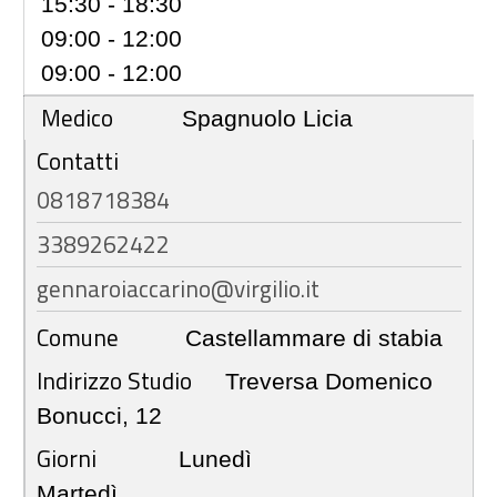
15:30 - 18:30
09:00 - 12:00
09:00 - 12:00
Medico
Spagnuolo Licia
Contatti
0818718384
3389262422
gennaroiaccarino@virgilio.it
Comune
Castellammare di stabia
Indirizzo Studio
Treversa Domenico
Bonucci, 12
Giorni
Lunedì
Martedì