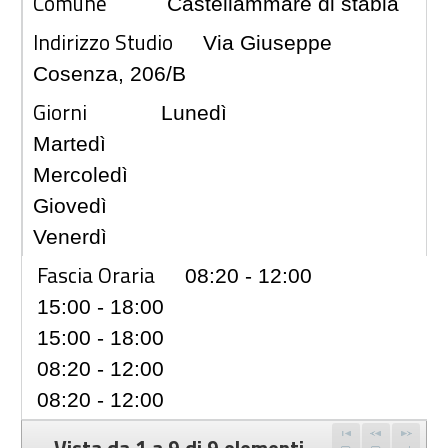
Comune
Castellammare di stabia
Indirizzo Studio
Via Giuseppe
Cosenza, 206/B
Giorni
Lunedì
Martedì
Mercoledì
Giovedì
Venerdì
Fascia Oraria
08:20 - 12:00
15:00 - 18:00
15:00 - 18:00
08:20 - 12:00
08:20 - 12:00
Vista da 1 a 9 di 9 elementi