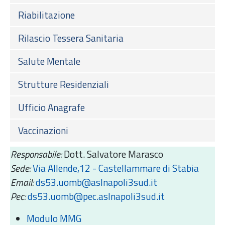
Riabilitazione
Rilascio Tessera Sanitaria
Salute Mentale
Strutture Residenziali
Ufficio Anagrafe
Vaccinazioni
Responsabile:
Dott. Salvatore Marasco
Sede:
Via Allende,12 - Castellammare di Stabia
Email:
ds53.uomb@aslnapoli3sud.it
Pec:
ds53.uomb@pec.aslnapoli3sud.it
Modulo MMG