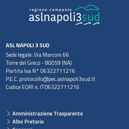
ASL NAPOLI 3 SUD
Sede legale: Via Marconi 66
Torre del Greco - 80059 (NA)
Partita Iva N° 06322711216
P.E.C. protocollo@pec.aslnapoli3sud.it
Codice EORI n. IT06322711216
Amministrazione Trasparente
Albo Pretorio