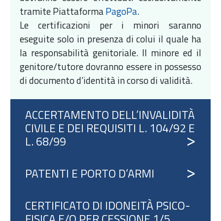
tramite Piattaforma
PagoPa
.
Le certificazioni per i minori saranno
eseguite solo in presenza di colui il quale ha
la responsabilità genitoriale. Il minore ed il
genitore/tutore dovranno essere in possesso
di documento d’identità in corso di validità.
ACCERTAMENTO DELL’INVALIDITÀ
CIVILE E DEI REQUISITI L. 104/92 E
L. 68/99
PATENTI E PORTO D’ARMI
CERTIFICATO DI IDONEITÀ PSICO-
FISICA E/O PER CESSIONE 1/5