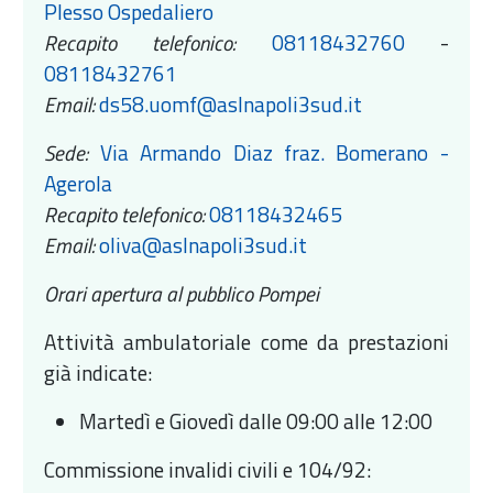
Plesso Ospedaliero
Recapito telefonico:
08118432760
-
08118432761
Email:
ds58.uomf@aslnapoli3sud.it
Sede:
Via Armando Diaz fraz. Bomerano -
Agerola
Recapito telefonico:
08118432465
Email:
oliva@aslnapoli3sud.it
Orari apertura al pubblico Pompei
Attività ambulatoriale come da prestazioni
già indicate:
Martedì e Giovedì dalle 09:00 alle 12:00
Commissione invalidi civili e 104/92: