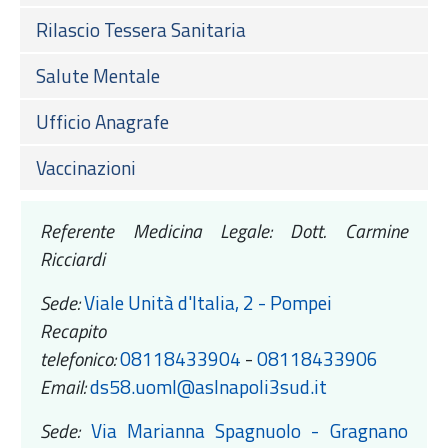
Rilascio Tessera Sanitaria
Salute Mentale
Ufficio Anagrafe
Vaccinazioni
Referente Medicina Legale: Dott. Carmine
Ricciardi
Sede:
Viale Unità d'Italia, 2 - Pompei
Recapito
telefonico:
08118433904
-
08118433906
Email:
ds58.uoml@aslnapoli3sud.it
Sede:
Via Marianna Spagnuolo - Gragnano