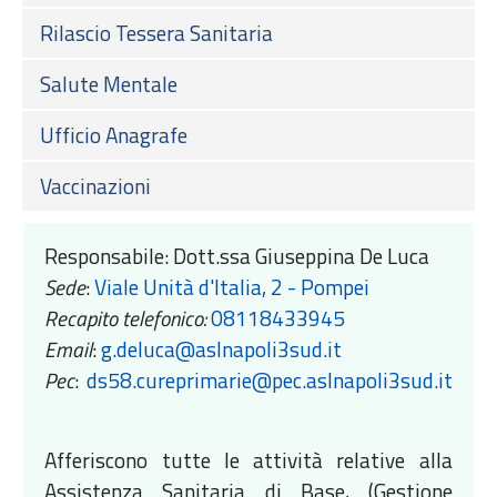
Rilascio Tessera Sanitaria
Salute Mentale
Ufficio Anagrafe
Vaccinazioni
Responsabile: Dott.ssa Giuseppina De Luca
Sede
:
Viale Unità d'Italia, 2 - Pompei
Recapito telefonico:
08118433945
Email
:
g.deluca@aslnapoli3sud.it
Pec
:
ds58.cureprimarie@pec.aslnapoli3sud.it
Afferiscono tutte le attività relative alla
Assistenza Sanitaria di Base, (Gestione