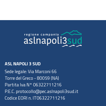
ASL NAPOLI 3 SUD
Sede legale: Via Marconi 66
Torre del Greco - 80059 (NA)
Partita Iva N° 06322711216
P.E.C. protocollo@pec.aslnapoli3sud.it
Codice EORI n. IT06322711216