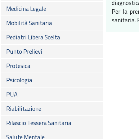
diagnostica
Medicina Legale
Per la pre
sanitaria. 
Mobilità Sanitaria
Pediatri Libera Scelta
Punto Prelievi
Protesica
Psicologia
PUA
Riabilitazione
Rilascio Tessera Sanitaria
Salute Mentale