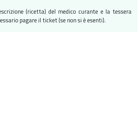
scrizione (ricetta) del medico curante e la tessera
sario pagare il ticket (se non si è esenti).