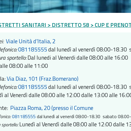
STRETTI SANITARI
> DISTRETTO 58
> CUP E PRENO
i:
Viale Unità d'Italia, 2
lefonico:
081185555
dal lunedì al venerdì 08:00-18.30
ra sportello:
Dal lunedi al Venerdi dalle 08:00 alle 16:00
alle 08:00 alle 11:00
la:
Via Diaz, 101 (Fraz.Bomerano)
lefonico:
081185555
dal lunedì al venerdì 08:00-18.30
ì al Venerdì dalle 08:00 alle 12:00 dalle 13:00 alle 16:0
nte:
Piazza Roma, 20 (presso il Comune
fonico:
081185555
dal lunedì al venerdì 08:00-18.30 sabato 08.0
:
Lunedì al Venerdì dalle 08:00 alle 12:00 dalle 1
 sportello