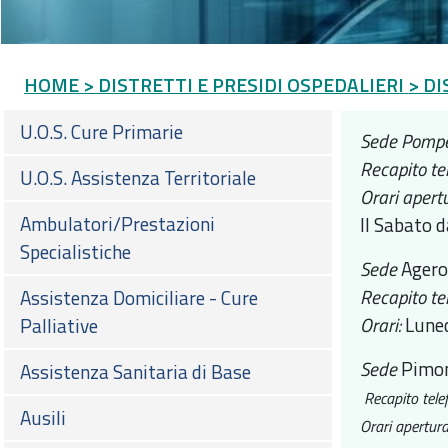
HOME
> DISTRETTI E PRESIDI OSPEDALIERI
> DI
U.O.S. Cure Primarie
Sede Pompe
Recapito te
U.O.S. Assistenza Territoriale
Orari apertu
Ambulatori/Prestazioni
Il Sabato d
Specialistiche
Sede
Agero
Recapito te
Assistenza Domiciliare - Cure
Orari:
Luned
Palliative
Sede
Pimo
Assistenza Sanitaria di Base
Recapito tele
Ausili
Orari apertura