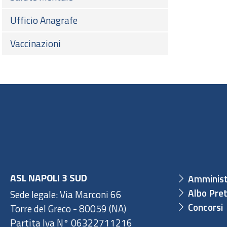
Ufficio Anagrafe
Vaccinazioni
ASL NAPOLI 3 SUD
Amminist
Albo Pret
Sede legale: Via Marconi 66
Concorsi
Torre del Greco - 80059 (NA)
Partita Iva N° 06322711216