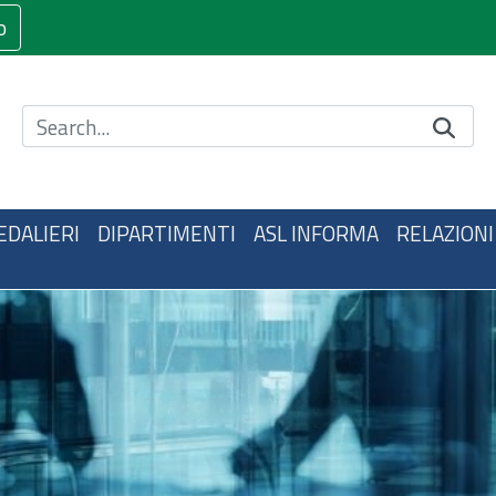
o
Cerca nel sito
EDALIERI
DIPARTIMENTI
ASL INFORMA
RELAZIONI