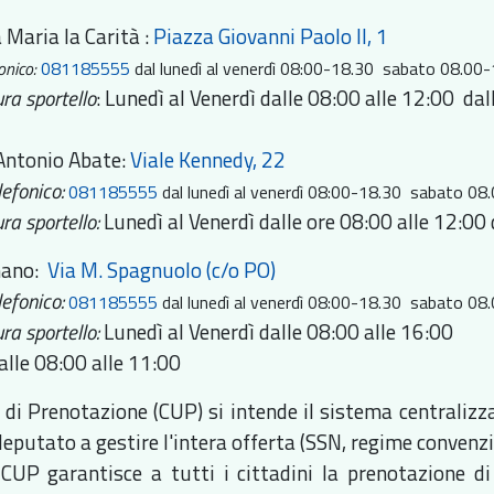
 Maria la Carità :
Piazza Giovanni Paolo II, 1
onico:
081185555
dal lunedì al venerdì 08:00-18.30 sabato 08.00
ra sportello
: Lunedì al Venerdì dalle 08:00 alle 12:00 dal
Antonio Abate:
Viale Kennedy, 22
efonico:
081185555
dal lunedì al venerdì 08:00-18.30 sabato 0
ra sportello:
Lunedì al Venerdì dalle ore 08:00 alle 12:00
ano:
Via M. Spagnuolo (c/o PO)
lefonico:
081185555
dal lunedì al venerdì 08:00-18.30 sabato 0
ra sportello:
Lunedì al Venerdì dalle 08:00 alle 16:00
alle 08:00 alle 11:00
 di Prenotazione (CUP) si intende il sistema centralizz
deputato a gestire l'intera offerta (SSN, regime convenzio
o CUP garantisce a tutti i cittadini la prenotazione di