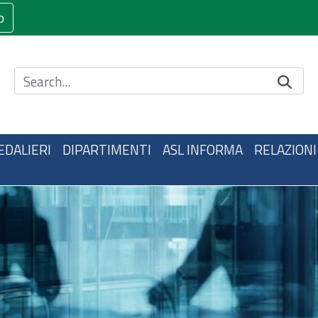
o
Cerca nel sito
EDALIERI
DIPARTIMENTI
ASL INFORMA
RELAZIONI