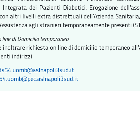
 Integrata dei Pazienti Diabetici, Erogazione dell'assi
con altri livelli extra distrettuali dell'Azienda Sanitar
, Assistenza agli stranieri temporaneamente presenti (ST
n line di Domicilio temporaneo
e inoltrare richiesta on line di domicilio temporaneo all
enti indirizzi
ds54.uomb@aslnapoli3sud.it
54.uomb@pec.aslnapoli3sud.it