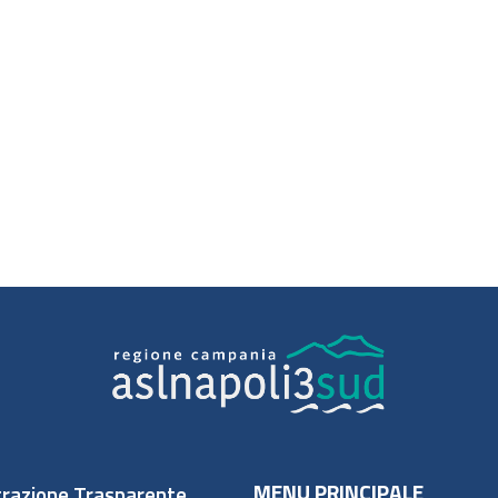
MENU PRINCIPALE
razione Trasparente