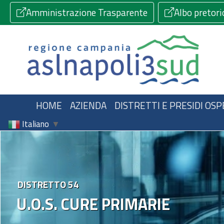
Amministrazione Trasparente
Albo pretori
HOME
AZIENDA
DISTRETTI E PRESIDI OSP
Italiano
▼
DISTRETTO 54
U.O.S. CURE PRIMARIE