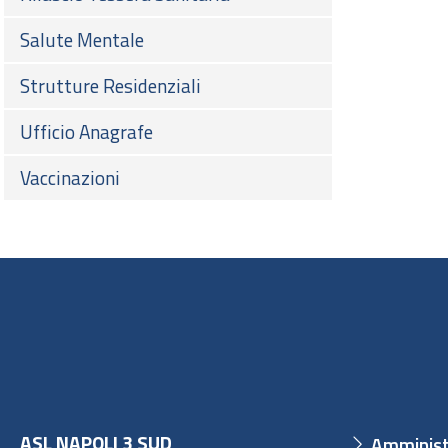
Salute Mentale
Strutture Residenziali
Ufficio Anagrafe
Vaccinazioni
ASL NAPOLI 3 SUD
Amminist