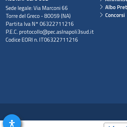
Albo Pret
Sede legale: Via Marconi 66
Concorsi
Torre del Greco - 80059 (NA)
Partita Iva N° 06322711216
P.E.C. protocollo@pec.aslnapoli3sud.it
Codice EORI n. IT06322711216