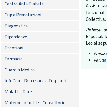
Centro Anti-Diabete
Assistenza
funzionali 
Cup e Prenotazioni
Collettiva
Diagnostica
Richiesta o
E' possibil
Dipendenze
Leo ai segu
Esenzioni
Email
:
Farmacia
Pec:
ds
Guardia Medica
InfoPoint Donazione e Trapianti
Malattie Rare
Materno Infantile - Consultorio