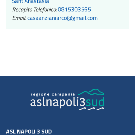
Sant'Anastasia
Recapito Telefonico:
0815303565
Email
:
casaanzianiarco@gmail.com
ASL NAPOLI 3 SUD