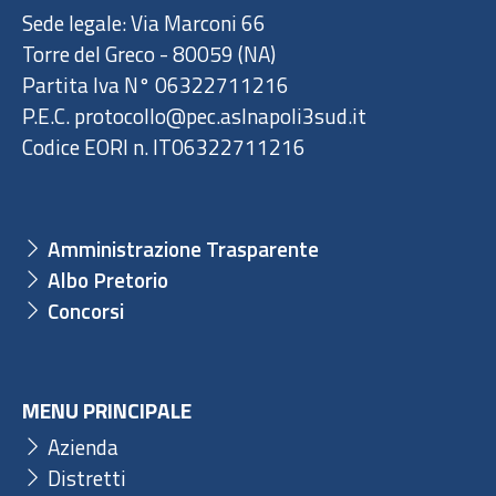
Sede legale: Via Marconi 66
Torre del Greco - 80059 (NA)
Partita Iva N° 06322711216
P.E.C. protocollo@pec.aslnapoli3sud.it
Codice EORI n. IT06322711216
Amministrazione Trasparente
Albo Pretorio
Concorsi
MENU PRINCIPALE
Azienda
Distretti