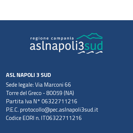
ASL NAPOLI 3 SUD
Sede legale: Via Marconi 66
Torre del Greco - 80059 (NA)
Partita Iva N° 06322711216
P.E.C. protocollo@pec.aslnapoli3sud.it
Codice EORI n. IT06322711216