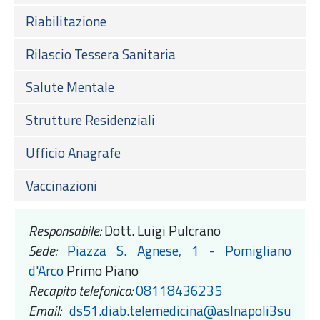
Riabilitazione
Rilascio Tessera Sanitaria
Salute Mentale
Strutture Residenziali
Ufficio Anagrafe
Vaccinazioni
Responsabile:
Dott. Luigi Pulcrano
Sede:
Piazza S. Agnese, 1 - Pomigliano
d'Arco
Primo Piano
Recapito telefonico:
08118436235
Email:
ds51.diab.telemedicina@aslnapoli3su