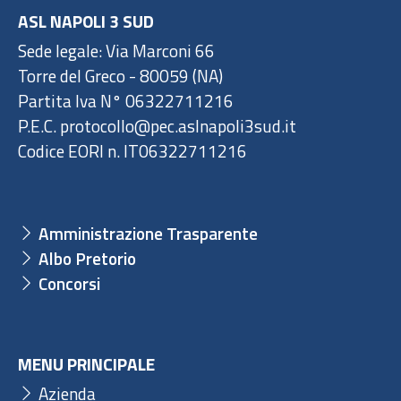
ASL NAPOLI 3 SUD
Sede legale: Via Marconi 66
Torre del Greco - 80059 (NA)
Partita Iva N° 06322711216
P.E.C. protocollo@pec.aslnapoli3sud.it
Codice EORI n. IT06322711216
Amministrazione Trasparente
Albo Pretorio
Concorsi
MENU PRINCIPALE
Azienda