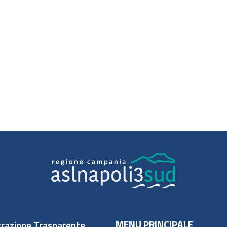
MENU PRINCIPALE
razione Trasparente