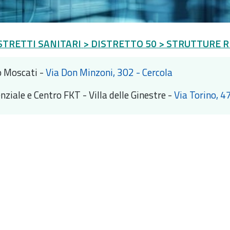
STRETTI SANITARI
> DISTRETTO 50
> STRUTTURE R
o Moscati -
Via Don Minzoni, 302 - Cercola
ziale e Centro FKT - Villa delle Ginestre -
Via Torino, 4