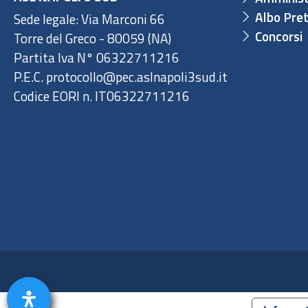
Albo Pret
Sede legale: Via Marconi 66
Concorsi
Torre del Greco - 80059 (NA)
Partita Iva N° 06322711216
P.E.C. protocollo@pec.aslnapoli3sud.it
Codice EORI n. IT06322711216