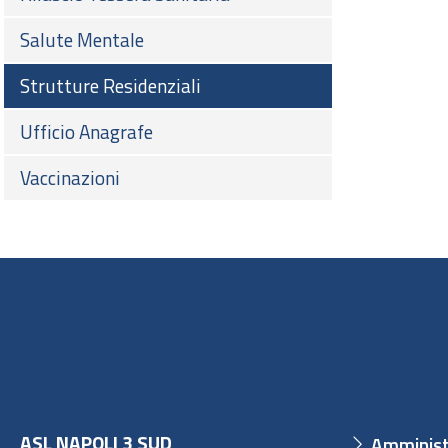
Salute Mentale
Strutture Residenziali
Ufficio Anagrafe
Vaccinazioni
ASL NAPOLI 3 SUD
Amminist