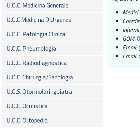
U.O.C. Medicina Generale
Medici
U.O.C Medicina D'Urgenza
Coordi
Infermi
U.O.C. Patologia Clinica
GOM
:
Email
:
U.O.C. Pneumologia
Email
:
U.O.C. Radiodiagnostica
U.O.C. Chirurgia/Senologia
U.O.S. Otorinolaringoiatra
U.O.C. Oculistica
U.O.C. Ortopedia