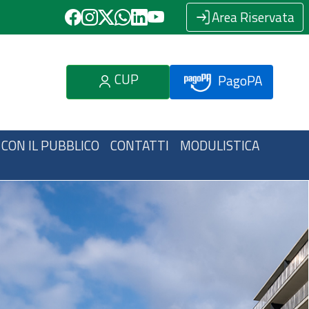
Area Riservata
CUP
PagoPA
 CON IL PUBBLICO
CONTATTI
MODULISTICA