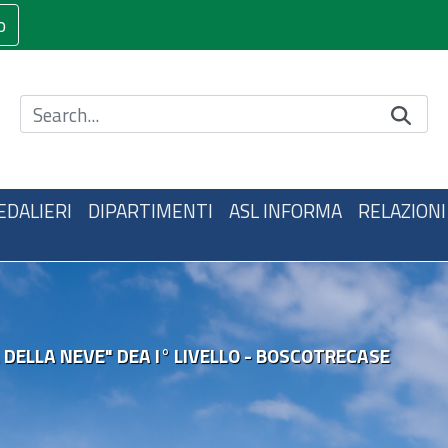
o
Cerca nel sito
EDALIERI
DIPARTIMENTI
ASL INFORMA
RELAZIONI
 DELLA NEVE" DEA I° LIVELLO - BOSCOTRECASE