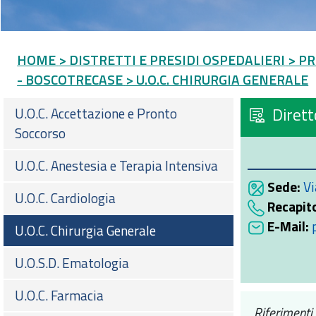
HOME
> DISTRETTI E PRESIDI OSPEDALIERI
> PR
- BOSCOTRECASE
> U.O.C. CHIRURGIA GENERALE
Dirett
U.O.C. Accettazione e Pronto
Soccorso
U.O.C. Anestesia e Terapia Intensiva
Sede:
Vi
U.O.C. Cardiologia
Recapito
E-Mail:
U.O.C. Chirurgia Generale
U.O.S.D. Ematologia
U.O.C. Farmacia
Riferimenti 