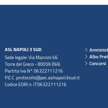
ASL NAPOLI 3 SUD
Amminist
Albo Pret
Sede legale: Via Marconi 66
Concorsi
Torre del Greco - 80059 (NA)
Partita Iva N° 06322711216
P.E.C. protocollo@pec.aslnapoli3sud.it
Codice EORI n. IT06322711216