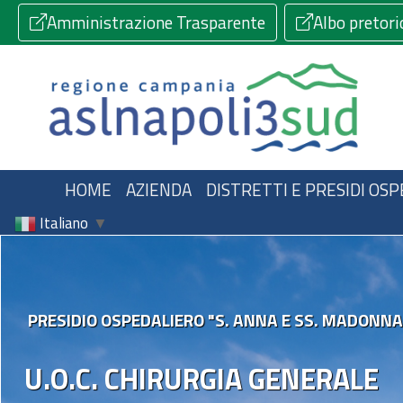
Amministrazione Trasparente
Albo pretori
HOME
AZIENDA
DISTRETTI E PRESIDI OSP
Italiano
▼
PRESIDIO OSPEDALIERO "S. ANNA E SS. MADONNA
U.O.C. CHIRURGIA GENERALE