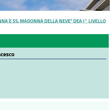
NNA E SS. MADONNA DELLA NEVE" DEA I° LIVELLO
ncesco