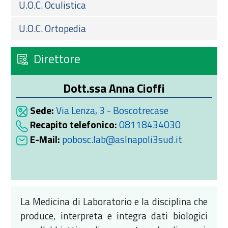
U.O.C. Oculistica
U.O.C. Ortopedia
Direttore
Dott.ssa Anna Cioffi
Sede:
Via Lenza, 3 - Boscotrecase
Recapito telefonico:
08118434030
E-Mail:
pobosc.lab@aslnapoli3sud.it
La Medicina di Laboratorio e la disciplina che
produce, interpreta e integra dati biologici