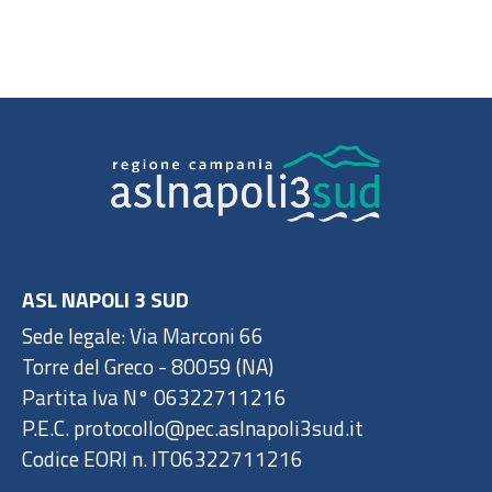
ASL NAPOLI 3 SUD
Sede legale: Via Marconi 66
Torre del Greco - 80059 (NA)
Partita Iva N° 06322711216
P.E.C. protocollo@pec.aslnapoli3sud.it
Codice EORI n. IT06322711216