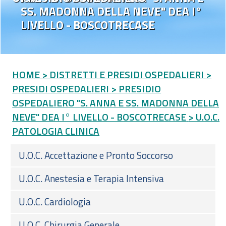
SS. MADONNA DELLA NEVE" DEA I°
LIVELLO - BOSCOTRECASE
HOME
> DISTRETTI E PRESIDI OSPEDALIERI
>
PRESIDI OSPEDALIERI
> PRESIDIO
OSPEDALIERO "S. ANNA E SS. MADONNA DELLA
NEVE" DEA I° LIVELLO - BOSCOTRECASE
> U.O.C.
PATOLOGIA CLINICA
U.O.C. Accettazione e Pronto Soccorso
U.O.C. Anestesia e Terapia Intensiva
U.O.C. Cardiologia
U.O.C. Chirurgia Generale