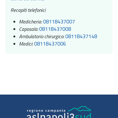
Recapiti telefonici
Medicheria
:
08118437007
Caposala:
08118437008
Ambulatorio chirurgico
:
08118437148
Medici
:
08118437006