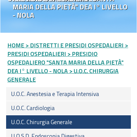
MARIA DELLA PIETÀ" DEA I° LIVELLO
- NOLA
HOME
> DISTRETTI E PRESIDI OSPEDALIERI
>
PRESIDI OSPEDALIERI
> PRESIDIO
OSPEDALIERO "SANTA MARIA DELLA PIETÀ"
DEA I° LIVELLO - NOLA
> U.O.C. CHIRURGIA
GENERALE
U.O.C. Anestesia e Terapia Intensiva
U.O.C. Cardiologia
U.O.C. Chirurgia Generale
U.O.S.D. Endoscopia Digestiva