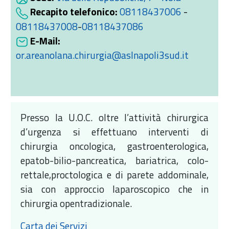
Recapito telefonico:
08118437006
-
08118437008
-
08118437086
E-Mail:
or.areanolana.chirurgia@aslnapoli3sud.it
Presso la U.O.C. oltre l’attività chirurgica
d’urgenza si effettuano interventi di
chirurgia oncologica, gastroenterologica,
epatob-bilio-pancreatica, bariatrica, colo-
rettale,proctologica e di parete addominale,
sia con approccio laparoscopico che in
chirurgia opentradizionale.
Carta dei Servizi