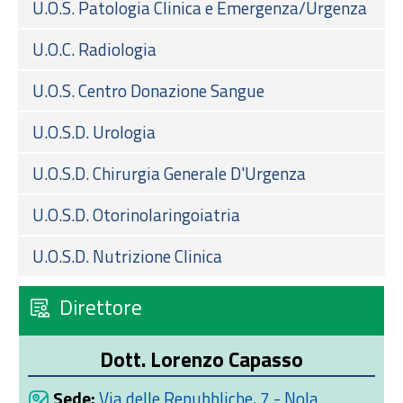
U.O.S. Patologia Clinica e Emergenza/Urgenza
U.O.C. Radiologia
U.O.S. Centro Donazione Sangue
U.O.S.D. Urologia
U.O.S.D. Chirurgia Generale D'Urgenza
U.O.S.D. Otorinolaringoiatria
U.O.S.D. Nutrizione Clinica
Direttore
Dott. Lorenzo Capasso
Sede:
Via delle Repubbliche, 7 - Nola