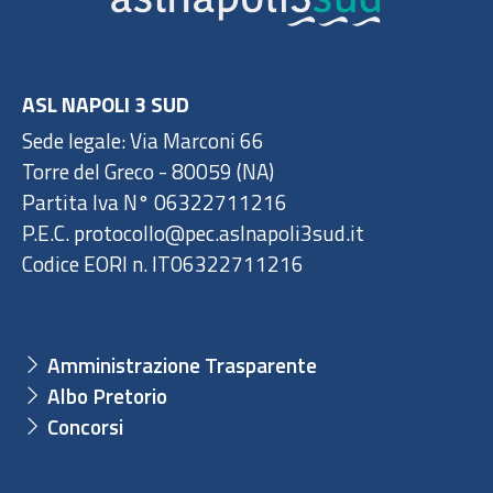
ASL NAPOLI 3 SUD
Sede legale: Via Marconi 66
Torre del Greco - 80059 (NA)
Partita Iva N° 06322711216
P.E.C. protocollo@pec.aslnapoli3sud.it
Codice EORI n. IT06322711216
Amministrazione Trasparente
Albo Pretorio
Concorsi