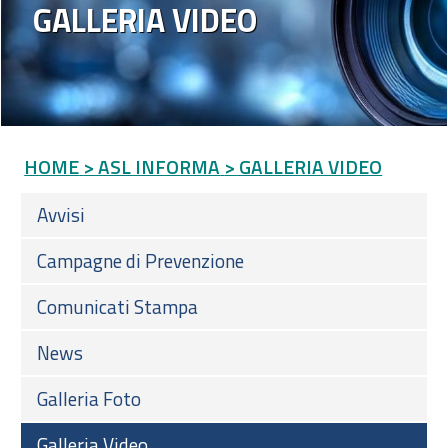
GALLERIA VIDEO
HOME
> ASL INFORMA
> GALLERIA VIDEO
Avvisi
Campagne di Prevenzione
Comunicati Stampa
News
Galleria Foto
Galleria Video