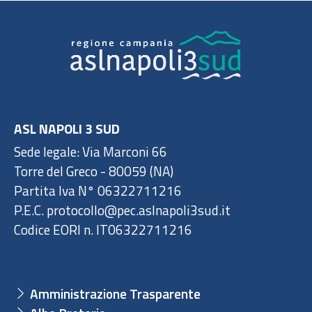
ASL NAPOLI 3 SUD
Sede legale: Via Marconi 66
Torre del Greco - 80059 (NA)
Partita Iva N° 06322711216
P.E.C. protocollo@pec.aslnapoli3sud.it
Codice EORI n. IT06322711216
Amministrazione Trasparente