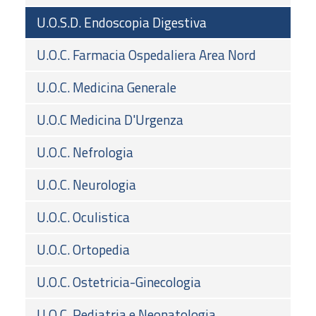
U.O.S.D. Endoscopia Digestiva
U.O.C. Farmacia Ospedaliera Area Nord
U.O.C. Medicina Generale
U.O.C Medicina D'Urgenza
U.O.C. Nefrologia
U.O.C. Neurologia
U.O.C. Oculistica
U.O.C. Ortopedia
U.O.C. Ostetricia-Ginecologia
U.O.C. Pediatria e Neonatologia