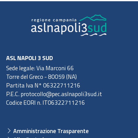
ASL NAPOLI 3 SUD
Sede legale: Via Marconi 66
Torre del Greco - 80059 (NA)
Partita Iva N° 06322711216
P.E.C. protocollo@pec.aslnapoli3sud.it
Codice EORI n. IT06322711216
Amministrazione Trasparente