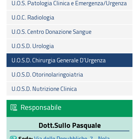
U.O.S. Patologia Clinica e Emergenza/Urgenza
U.O.C. Radiologia
U.O.S. Centro Donazione Sangue
U.O.S.D. Urologia
U.O.S.D. Chirurgia Generale D'Urgenza
U.O.S.D. Otorinolaringoiatria
U.O.S.D. Nutrizione Clinica
Responsabile
Dott.Sullo Pasquale
Sede:
Via delle Repubbliche, 7 - Nola