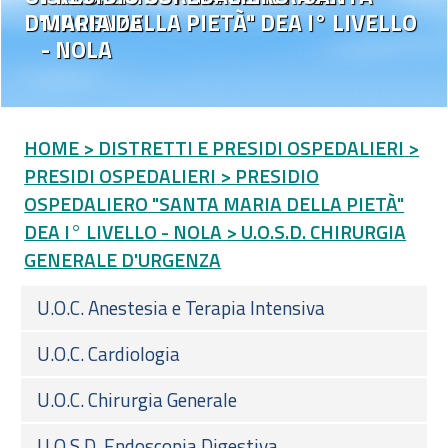
D'URGENZA
MARIA DELLA PIETÀ" DEA I° LIVELLO
- NOLA
HOME
> DISTRETTI E PRESIDI OSPEDALIERI
>
PRESIDI OSPEDALIERI
> PRESIDIO
OSPEDALIERO "SANTA MARIA DELLA PIETÀ"
DEA I° LIVELLO - NOLA
> U.O.S.D. CHIRURGIA
GENERALE D'URGENZA
U.O.C. Anestesia e Terapia Intensiva
U.O.C. Cardiologia
U.O.C. Chirurgia Generale
U.O.S.D. Endoscopia Digestiva