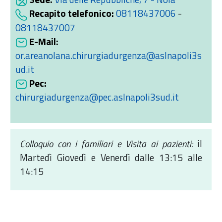
Recapito telefonico:
08118437006
-
08118437007
E-Mail:
or.areanolana.chirurgiadurgenza@aslnapoli3s
ud.it
Pec:
chirurgiadurgenza@pec.aslnapoli3sud.it
Colloquio con i familiari e Visita ai pazienti:
il
Martedì Giovedì e Venerdì dalle 13:15 alle
14:15