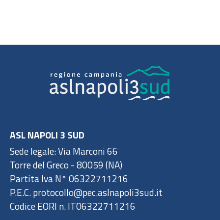
ASL NAPOLI 3 SUD
Sede legale: Via Marconi 66
Torre del Greco - 80059 (NA)
Partita Iva N° 06322711216
P.E.C. protocollo@pec.aslnapoli3sud.it
Codice EORI n. IT06322711216