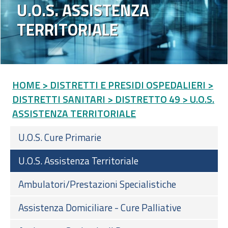
U.O.S. ASSISTENZA
TERRITORIALE
HOME
> DISTRETTI E PRESIDI OSPEDALIERI
>
DISTRETTI SANITARI
> DISTRETTO 49
> U.O.S.
ASSISTENZA TERRITORIALE
U.O.S. Cure Primarie
U.O.S. Assistenza Territoriale
Ambulatori/Prestazioni Specialistiche
Assistenza Domiciliare - Cure Palliative