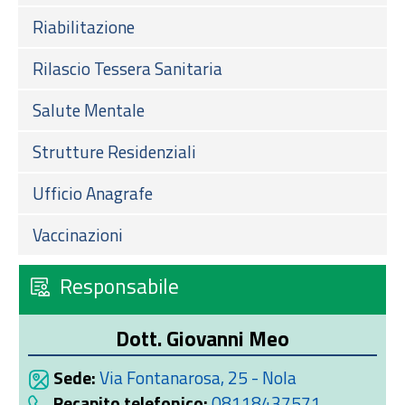
Riabilitazione
Rilascio Tessera Sanitaria
Salute Mentale
Strutture Residenziali
Ufficio Anagrafe
Vaccinazioni
Responsabile
Dott. Giovanni Meo
Sede:
Via Fontanarosa, 25 - Nola
Recapito telefonico:
08118437571