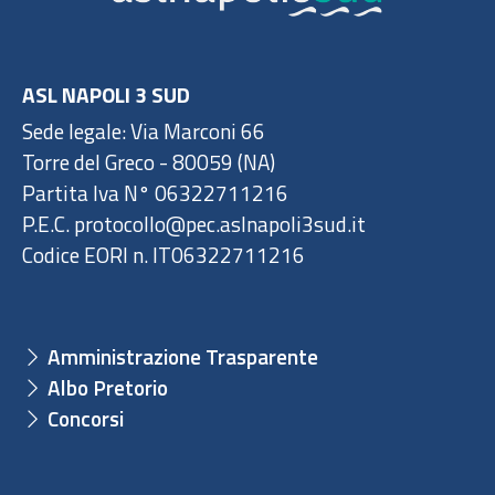
ASL NAPOLI 3 SUD
Sede legale: Via Marconi 66
Torre del Greco - 80059 (NA)
Partita Iva N° 06322711216
P.E.C. protocollo@pec.aslnapoli3sud.it
Codice EORI n. IT06322711216
Amministrazione Trasparente
Albo Pretorio
Concorsi