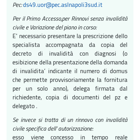
Pec:
ds49.uor@pec.aslnapoli3sud.it
Per il Primo Accesso,per Rinnovi senza invalidità
civile e Variazione del piano in corso:
E' necessario presentare la prescrizione dello
specialista accompagnata da copia del
decreto di invalidità con diagnosi (o
esibizione della presentazione della domanda
di invalidita’ indicante il numero di domus
che permette provvisoriamente la fornitura
per un solo anno), delega firmata dal
richiedente, copia di documenti del pz e
delegato .
Se invece si tratta di un rinnovo con invalidità
civile specifica dell’ autorizzazione:
esso viene concesso in tempo reale