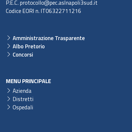
P.E.C. protocollo@pec.aslnapoli3sud.it
Codice EORI n. IT06322711216
Amministrazione Trasparente
Albo Pretorio
Concorsi
MENU PRINCIPALE
Azienda
Distretti
Ospedali