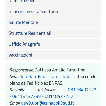
Riabilitazione
Rilascio Tessera Sanitaria
Salute Mentale
Strutture Residenziali
Ufficio Anagrafe
Vaccinazioni
Responsabile:
Dott.ssa Amalia Tarantino
Sede:
Via San Francesco - Nola
al secondo
piano dell’edificio ex ENPAS.
Recapito telefonico:
08118437127
-
08118437239
-
08118437242
Email:
ds49.uor@aslnapoli3sud.it