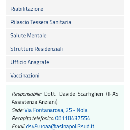
Riabilitazione
Rilascio Tessera Sanitaria
Salute Mentale
Strutture Residenziali
Ufficio Anagrafe
Vaccinazioni
Responsabile:
Dott. Davide Scarfiglieri (IPAS
Assistenza Anziani)
Sede:
Via Fontanarosa, 25 - Nola
Recapito telefonico:
08118437554
Email:
ds49.uoaa@aslnapoli3sud.it