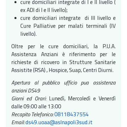
cure domiciliari integrate di I e II livello (
ex ADI di I e II livello);
cure domiciliari integrate di III livello e
Cure Palliative per malati terminali (IV
livello).
Oltre per le cure domiciliari, la P.U.A.
Assistenza Anziani è riferimento per le
richieste di ricovero in Strutture Sanitarie
Assistite (RSA) , Hospice, Suap, Centri Diurni.
Apertura al pubblico ufficio pua assistenza
anziani DS49
Giorni ed Orari:
Lunedì, Mercoledì e Venerdì
dalle 09:00 alle 13:00
Recapito Telefonico:
08118437554
Email:
ds49.uoaa@aslnapoli3sud.it