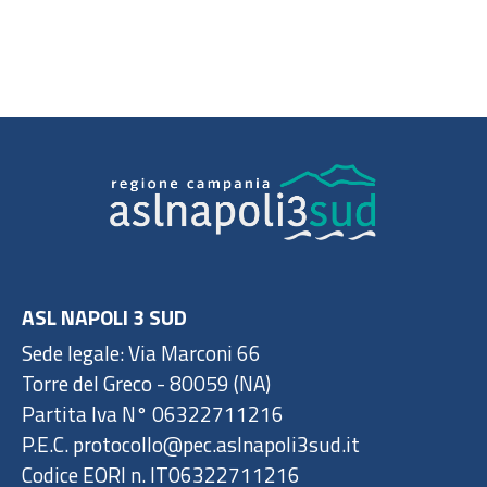
ASL NAPOLI 3 SUD
Sede legale: Via Marconi 66
Torre del Greco - 80059 (NA)
Partita Iva N° 06322711216
P.E.C. protocollo@pec.aslnapoli3sud.it
Codice EORI n. IT06322711216