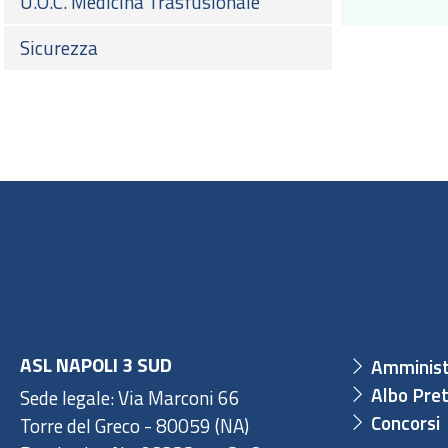
U.O.C. Medicina Trasfusionale
Sicurezza
ASL NAPOLI 3 SUD
Amminist
Albo Pret
Sede legale: Via Marconi 66
Concorsi
Torre del Greco - 80059 (NA)