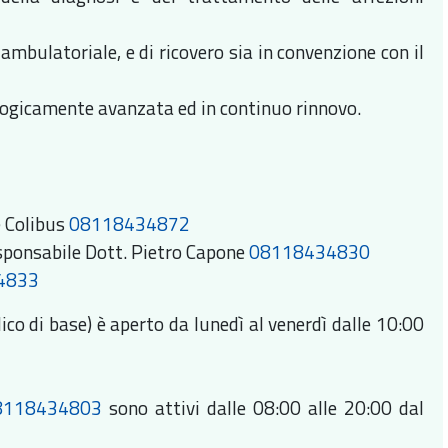
mbulatoriale, e di ricovero sia in convenzione con il
logicamente avanzata ed in continuo rinnovo.
e Colibus
08118434872
sponsabile Dott. Pietro Capone
08118434830
4833
co di base) è aperto da lunedì al venerdì dalle 10:00
8118434803
sono attivi dalle 08:00 alle 20:00 dal