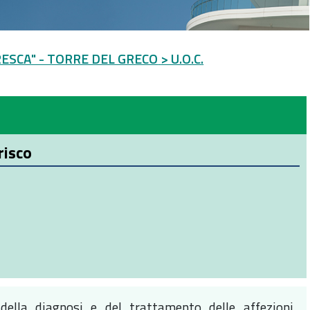
ESCA" - TORRE DEL GRECO
> U.O.C.
risco
della diagnosi e del trattamento delle affezioni