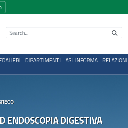
o
Cerca nel sito
EDALIERI
DIPARTIMENTI
ASL INFORMA
RELAZIONI
GRECO
ED ENDOSCOPIA DIGESTIVA