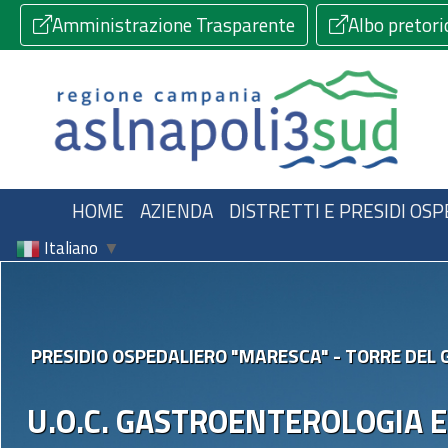
Amministrazione Trasparente
Albo pretori
HOME
AZIENDA
DISTRETTI E PRESIDI OSP
Italiano
▼
PRESIDIO OSPEDALIERO "MARESCA" - TORRE DEL 
U.O.C. GASTROENTEROLOGIA 