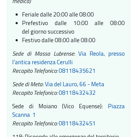
medica)
Feriale dalle 20:00 alle 08:00
Prefestivo dalle 10:00 alle 08:00
del giorno successivo
Festivo dalle 08:00 alle 08:00
Sede di Massa Lubrense
:
Via Reola, presso
l'antica residenza Cerulli
Recapito Telefonico:
08118435621
Sede di Meta
:
Via del Lauro, 66 - Meta
Recapito Telefonico:
08118432432
Sede di Moiano (Vico Equense):
Piazza
Scanna 1
Recapito Telefonico:
08118432451
118: Risponde alle emergenze del territorio