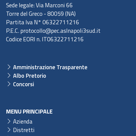
Sede legale: Via Marconi 66
Torre del Greco - 80059 (NA)
Partita Iva N° 06322711216
P.E.C. protocollo@pec.aslnapoli3sud.it
Codice EORI n. IT06322711216
Amministrazione Trasparente
Albo Pretorio
Concorsi
MENU PRINCIPALE
Azienda
Distretti