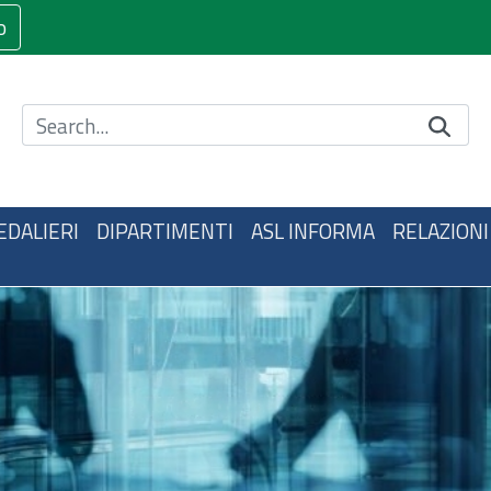
o
Cerca nel sito
EDALIERI
DIPARTIMENTI
ASL INFORMA
RELAZIONI