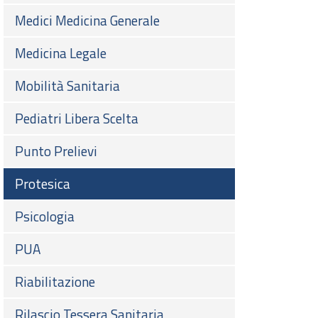
Medici Medicina Generale
Medicina Legale
Mobilità Sanitaria
Pediatri Libera Scelta
Punto Prelievi
Protesica
Psicologia
PUA
Riabilitazione
Rilascio Tessera Sanitaria