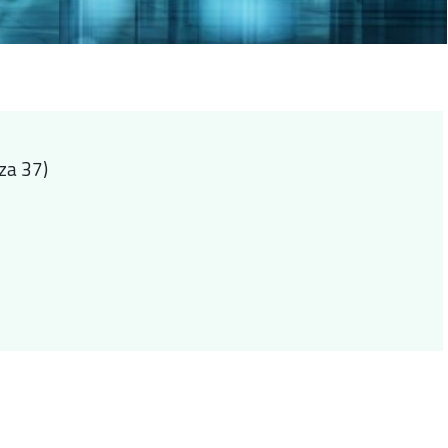
za 37)