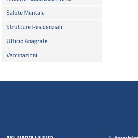
Salute Mentale
Strutture Residenziali
Ufficio Anagrafe
Vaccinazioni
ASL NAPOLI 3 SUD