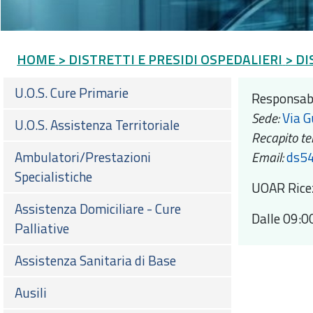
HOME
> DISTRETTI E PRESIDI OSPEDALIERI
> DI
U.O.S. Cure Primarie
Responsabi
Sede:
Via G
U.O.S. Assistenza Territoriale
Recapito tel
Ambulatori/Prestazioni
Email:
ds54
Specialistiche
UOAR Ricez
Assistenza Domiciliare - Cure
Dalle 09:0
Palliative
Assistenza Sanitaria di Base
Ausili