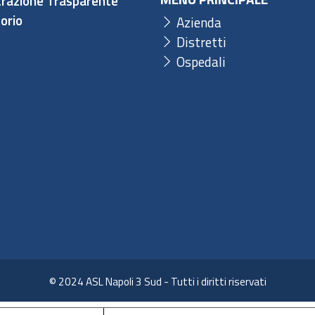
razione Trasparente
orio
Azienda
Distretti
Ospedali
© 2024 ASL Napoli 3 Sud - Tutti i diritti riservati