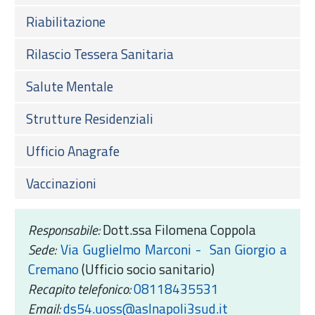
Riabilitazione
Rilascio Tessera Sanitaria
Salute Mentale
Strutture Residenziali
Ufficio Anagrafe
Vaccinazioni
Responsabile:
Dott.ssa Filomena Coppola
Sede:
Via Guglielmo Marconi - San Giorgio a
Cremano
(Ufficio socio sanitario)
Recapito telefonico:
08118435531
Email:
ds54.uoss@aslnapoli3sud.it