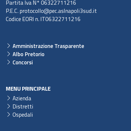
Partita Iva N° 06322711216
P.E.C. protocollo@pec.aslnapoli3sud.it
Codice EORI n. IT06322711216
Amministrazione Trasparente
Albo Pretorio
Concorsi
MENU PRINCIPALE
Azienda
Distretti
Ospedali