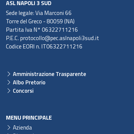
ASL NAPOLI 3 SUD
Sede legale: Via Marconi 66
Torre del Greco - 80059 (NA)
Partita Iva N° 06322711216
P.E.C. protocollo@pec.aslnapoli3sud.it
Codice EORI n. IT06322711216
Amministrazione Trasparente
Albo Pretorio
Concorsi
MENU PRINCIPALE
Azienda