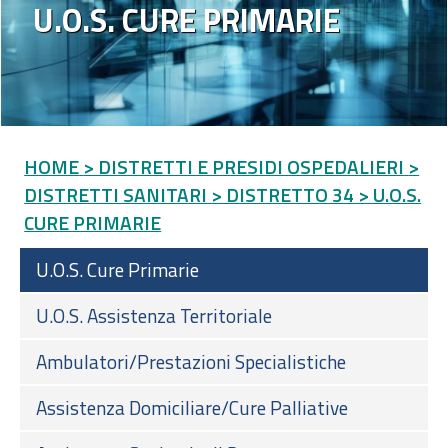
U.O.S. CURE PRIMARIE
HOME
> DISTRETTI E PRESIDI OSPEDALIERI
>
DISTRETTI SANITARI
> DISTRETTO 34
> U.O.S.
CURE PRIMARIE
U.O.S. Cure Primarie
U.O.S. Assistenza Territoriale
Ambulatori/Prestazioni Specialistiche
Assistenza Domiciliare/Cure Palliative