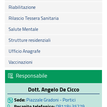
Riabilitazione
Rilascio Tessera Sanitaria
Salute Mentale
Strutture residenziali
Ufficio Anagrafe
Vaccinazioni
Responsabile
Dott. Angelo De Cicco
Sede:
Piazzale Gradoni - Portici
Recapito telefonico:
08118435279