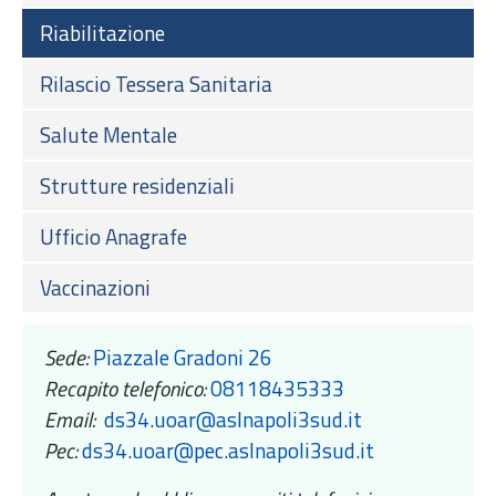
Riabilitazione
Rilascio Tessera Sanitaria
Salute Mentale
Strutture residenziali
Ufficio Anagrafe
Vaccinazioni
Sede:
Piazzale Gradoni 26
Recapito telefonico:
08118435333
Email:
ds34.uoar@aslnapoli3sud.it
Pec:
ds34.uoar@pec.aslnapoli3sud.it