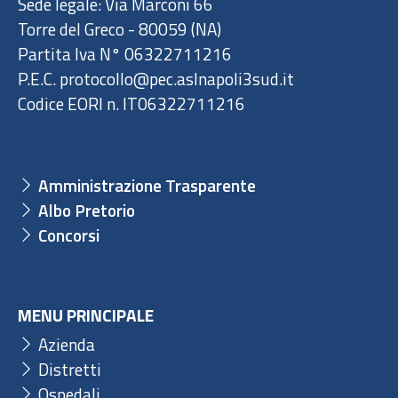
Sede legale: Via Marconi 66
Torre del Greco - 80059 (NA)
Partita Iva N° 06322711216
P.E.C. protocollo@pec.aslnapoli3sud.it
Codice EORI n. IT06322711216
Amministrazione Trasparente
Albo Pretorio
Concorsi
MENU PRINCIPALE
Azienda
Distretti
Ospedali