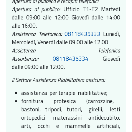
Apertura al pubblico e r
ecapiti telefonici
Apertura al pubblico:
Ufficio T1-T2 Martedì
dalle 09:00 alle 12:00 Giovedì dalle 14:00
alle 16:00.
Assistenza Telefonica
:
08118435333
Lunedì,
Mercoledì, Venerdì dalle 09:00 alle 12:00
Assistenza Telefonica
Assorbenza:
08118435334
Giovedì
dalle 09:00 alle 12:00.
Il Settore Assistenza Riabilitativa assicura:
assistenza per terapie riabilitative;
fornitura protesica (carrozzine,
bastoni, tripodi, tutori, girelli, letti
ortopedici, materassini antidecubito,
arti, occhi e mammelle artificiali,