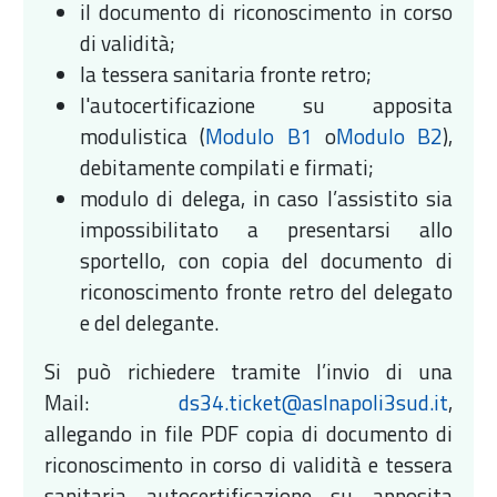
il documento di riconoscimento in corso
di validità;
la tessera sanitaria fronte retro;
l'autocertificazione su apposita
modulistica (
Modulo B1
o
Modulo B2
),
debitamente compilati e firmati;
modulo di delega, in caso l’assistito sia
impossibilitato a presentarsi allo
sportello, con copia del documento di
riconoscimento fronte retro del delegato
e del delegante.
Si può richiedere tramite l’invio di una
Mail:
ds34.ticket@aslnapoli3sud.it
,
allegando in file PDF copia di documento di
riconoscimento in corso di validità e tessera
sanitaria autocertificazione
su apposita