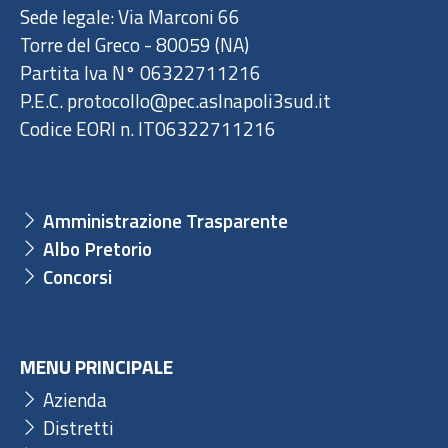
Sede legale: Via Marconi 66
Torre del Greco - 80059 (NA)
Partita Iva N° 06322711216
P.E.C. protocollo@pec.aslnapoli3sud.it
Codice EORI n. IT06322711216
Amministrazione Trasparente
Albo Pretorio
Concorsi
MENU PRINCIPALE
Azienda
Distretti