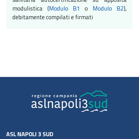
modulistica (
Modulo B1
o
Modulo B2
),
debitamente compilati e firmati
ASL NAPOLI 3 SUD