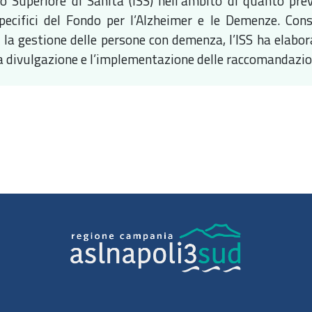
uto Superiore di Sanità (ISS) nell’ambito di quanto p
specifici del Fondo per l’Alzheimer e le Demenze. Cons
r la gestione delle persone con demenza, l’ISS ha elabo
 la divulgazione e l’implementazione delle raccomandazio