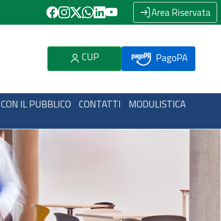
Area Riservata
CUP
PagoPA
 CON IL PUBBLICO
CONTATTI
MODULISTICA