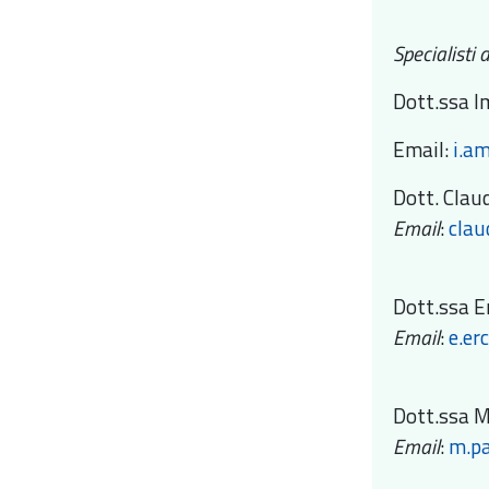
Specialisti 
Dott.ssa I
Email:
i.a
Dott. Claud
Email
:
clau
Dott.ssa E
Email
:
e.er
Dott.ssa M
Email
:
m.pa