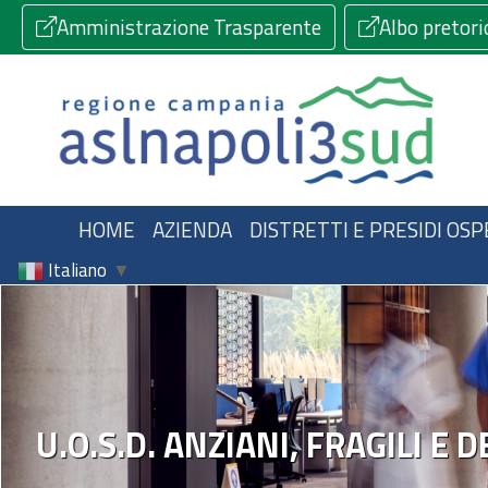
Amministrazione Trasparente
Albo pretori
HOME
AZIENDA
DISTRETTI E PRESIDI OSP
Italiano
▼
U.O.S.D. ANZIANI, FRAGILI E