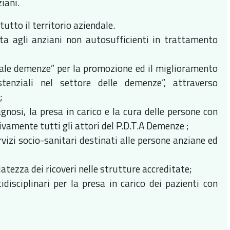
ziani.
utto il territorio aziendale.
gata agli anziani non autosufficienti in trattamento
nale demenze” per la promozione ed il miglioramento
stenziali nel settore delle demenze”, attraverso
;
gnosi, la presa in carico e la cura delle persone con
ivamente tutti gli attori del P.D.T.A Demenze ;
rvizi socio-sanitari destinati alle persone anziane ed
atezza dei ricoveri nelle strutture accreditate;
isciplinari per la presa in carico dei pazienti con