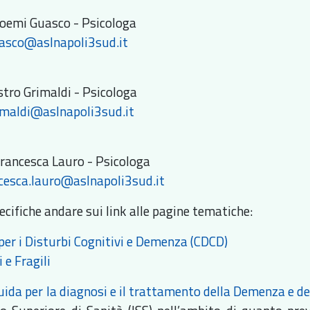
oemi Guasco - Psicologa
asco@aslnapoli3sud.it
stro Grimaldi - Psicologa
imaldi@aslnapoli3sud.it
rancesca Lauro - Psicologa
cesca.lauro@aslnapoli3sud.it
ecifiche andare sui link alle pagine tematiche:
 per i Disturbi Cognitivi e Demenza (CDCD)
 e Fragili
uida per la diagnosi e il trattamento della Demenza e d