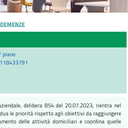
 E DEMENZE
° piano
118433791
aziendale, delibera 854 del 20.07.2023, rientra nel
dua le priorità rispetto agli obiettivi da raggiungere
mento delle attività domiciliari e coordina quelle