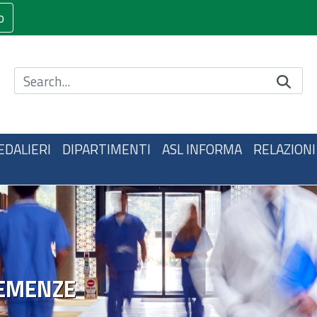
o
Cerca nel sito
EDALIERI
DIPARTIMENTI
ASL INFORMA
RELAZIONI
 DEMENZE