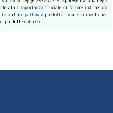
revisto dalla Legge 24/2017 e rappresenta uno degli
iderata l’importanza cruciale di fornire indicazioni
rato un
Care pathway
, prodotto come strumento per
ni prodotte dalla LG.