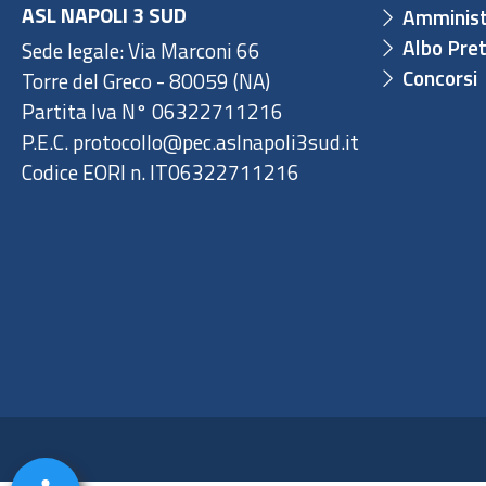
ASL NAPOLI 3 SUD
Amminist
Albo Pret
Sede legale: Via Marconi 66
Concorsi
Torre del Greco - 80059 (NA)
Partita Iva N° 06322711216
P.E.C. protocollo@pec.aslnapoli3sud.it
Codice EORI n. IT06322711216