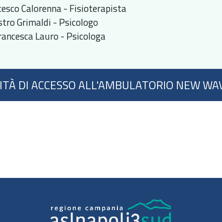
cesco Calorenna - Fisioterapista
estro Grimaldi - Psicologo
rancesca Lauro - Psicologa
TÀ DI ACCESSO ALL'AMBULATORIO NEW WA