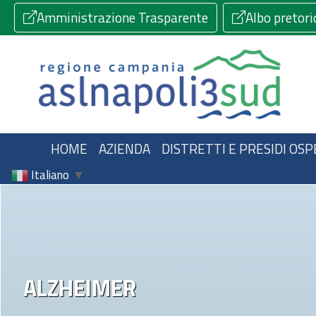
Amministrazione Trasparente
Albo pretori
HOME
AZIENDA
DISTRETTI E PRESIDI OSP
Italiano
▼
ALZHEIMER