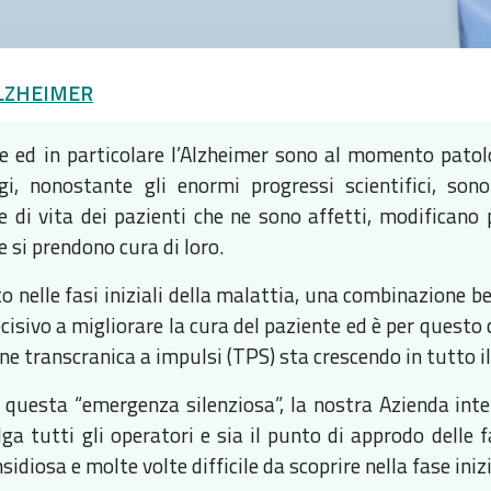
LZHEIMER
 ed in particolare l’Alzheimer sono al momento patol
i, nonostante gli enormi progressi scientifici, sono
e di vita dei pazienti che ne sono affetti, modificano 
 si prendono cura di loro.
o nelle fasi iniziali della malattia, una combinazione 
isivo a migliorare la cura del paziente ed è per questo 
ne transcranica a impulsi (TPS) sta crescendo in tutto i
 questa “emergenza silenziosa”, la nostra Azienda inte
lga tutti gli operatori e sia il punto di approdo delle
sidiosa e molte volte difficile da scoprire nella fase inizi