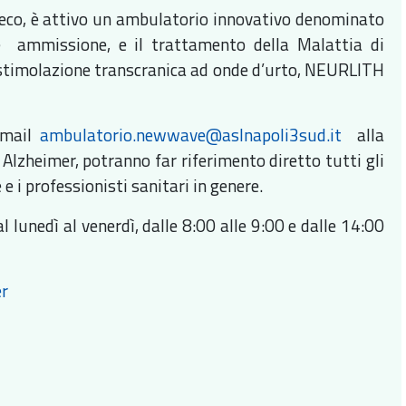
Greco, è attivo un ambulatorio innovativo denominato
e ammissione, e il trattamento della Malattia di
la stimolazione transcranica ad onde d’urto, NEURLITH
 mail
ambulatorio.newwave@aslnapoli3sud.it
alla
 Alzheimer, potranno far riferimento diretto tutti gli
 e i professionisti sanitari in genere.
l lunedì al venerdì, dalle 8:00 alle 9:00 e dalle 14:00
er