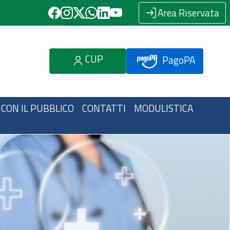
Area Riservata
CUP
PagoPA
 CON IL PUBBLICO
CONTATTI
MODULISTICA