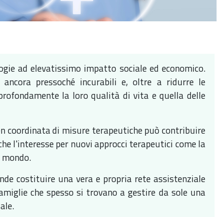
ogie ad elevatissimo impatto sociale ed economico.
 ancora pressoché incurabili e, oltre a ridurre le
profondamente la loro qualità di vita e quella delle
ben coordinata di misure terapeutiche può contribuire
che l'interesse per nuovi approcci terapeutici come la
l mondo.
nde costituire una vera e propria rete assistenziale
 famiglie che spesso si trovano a gestire da sole una
ale.