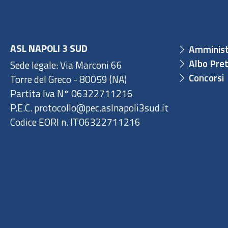
ASL NAPOLI 3 SUD
Amminist
Albo Pret
Sede legale: Via Marconi 66
Concorsi
Torre del Greco - 80059 (NA)
Partita Iva N° 06322711216
P.E.C. protocollo@pec.aslnapoli3sud.it
Codice EORI n. IT06322711216