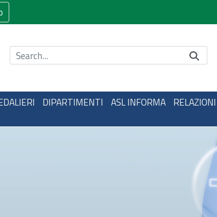
o
Cerca nel sito
EDALIERI
DIPARTIMENTI
ASL INFORMA
RELAZIONI