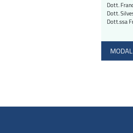
Dott. Fran
Dott. Silv
Dott.ssa F
MODALI