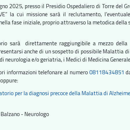
gno 2025, presso il Presidio Ospedaliero di Torre del 
” la cui missione sarà il reclutamento, l’eventual
nella fase iniziale, proprio attraverso la metodica del
orio sarà direttamente raggiungibile a mezzo della
resentarsi anche di un sospetto di possibile Malattia di
 di neurologia e/o geriatria, i Medici di Medicina Generale
ri informazioni telefonare al numero
08118434851
da
 oppure:
torio per la diagnosi precoce della Malattia di Alzheim
i Balzano - Neurologo