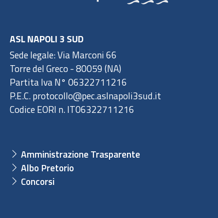
ASL NAPOLI 3 SUD
Sede legale: Via Marconi 66
Torre del Greco - 80059 (NA)
Partita Iva N° 06322711216
P.E.C. protocollo@pec.aslnapoli3sud.it
Codice EORI n. IT06322711216
Amministrazione Trasparente
Albo Pretorio
Concorsi